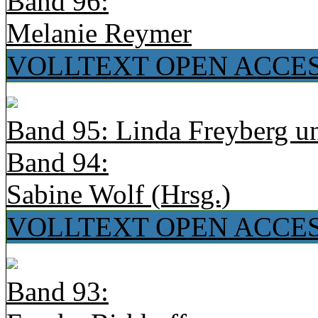
Band 96:
Melanie Reymer
VOLLTEXT OPEN ACCE
Band 95: Linda Freyberg u
Band 94:
Sabine Wolf (Hrsg.)
VOLLTEXT OPEN ACCE
Band 93: