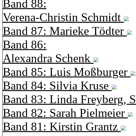
Band 88:
Verena-Christin Schmidt
Band 87: Marieke Tödter
Band 86:
Alexandra Schenk
Band 85: Luis Moßburger
Band 84: Silvia Kruse
Band 83: Linda Freyberg, 
Band 82: Sarah Pielmeier
Band 81: Kirstin Grantz