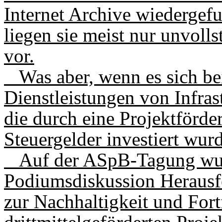
Internet Archive wiedergefu
liegen sie meist nur unvolls
vor.
Was aber, wenn es sich be
Dienstleistungen von Infras
die durch eine Projekt­förd
Steuergelder investiert wur
Auf der ASpB-Tagung wur
Podiumsdiskussion Herausf
zur Nachhaltigkeit und For