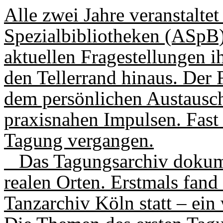
Alle zwei Jahre veranstalte
Spezial­biblio­theken (ASpB
aktuellen Fragestellungen i
den Tellerrand hinaus. Der 
dem persönlichen Austausch
praxisnahen Impulsen. Fast 8
Tagung vergangen.
Das Tagungsarchiv dokume
realen Orten. Erstmals fan
Tanzarchiv Köln statt – ein