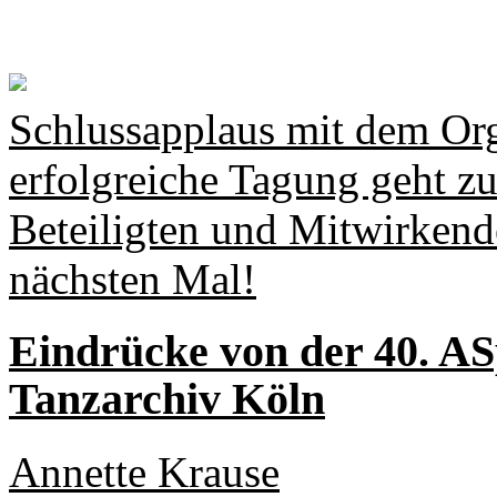
Schlussapplaus mit dem Org
erfolgreiche Tagung geht zu
Beteiligten und Mitwirkend
nächsten Mal!
Eindrücke von der 40. A
Tanzarchiv Köln
Annette Krause