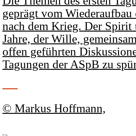
Die Themen des ersten Tagu
geprägt vom Wiederaufbau 
nach dem Krieg. Der Spirit
Jahre, der Wille, gemeinsam
offen geführten Diskussione
Tagungen der ASpB zu spür
© Markus Hoffmann,