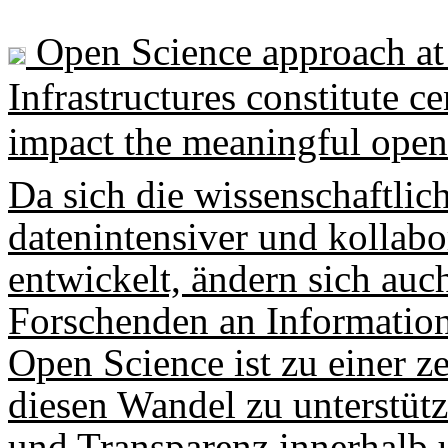
Open Science approach at 
Infrastructures constitute c
impact the meaningful open r
Da sich die wissenschaftli
datenintensiver und kollab
entwickelt, ändern sich auc
Forschenden an Informatione
Open Science ist zu einer z
diesen Wandel zu unterstüt
und Transparenz innerhalb 