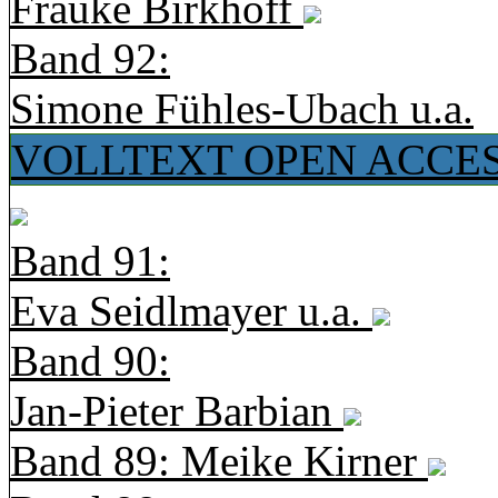
Frauke Birkhoff
Band 92:
Simone Fühles-Ubach u.a.
VOLLTEXT OPEN ACCE
Band 91:
Eva Seidlmayer u.a.
Band 90:
Jan-Pieter Barbian
Band 89: Meike Kirner