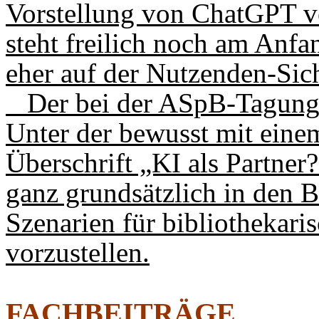
Vorstellung von ChatGPT v
steht freilich noch am Anfa
eher auf der Nutzenden-Sich
Der bei der ASpB-Tagung g
Unter der bewusst mit eine
Überschrift „KI als Partner
ganz grundsätzlich in den 
Szenarien für bibliothekar
vorzustellen.
FACHBEITRÄGE