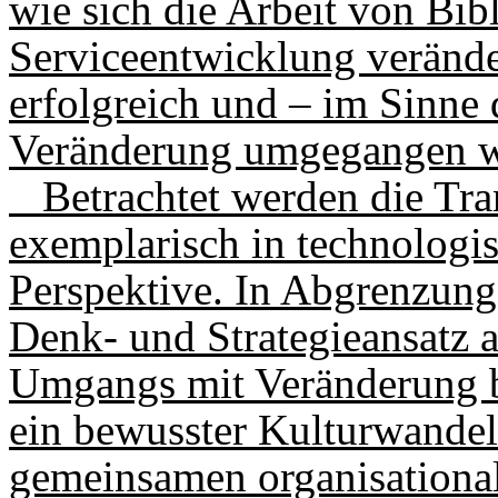
wie sich die Arbeit von Bib
Serviceentwicklung veränder
erfolgreich und – im Sinne
Veränderung umgegangen w
Betrachtet werden die Tra
exemplarisch in technologis
Perspektive. In Abgrenzung 
Denk- und Strategieansatz 
Umgangs mit Veränderung b
ein bewusster Kulturwandel 
gemeinsamen organisational