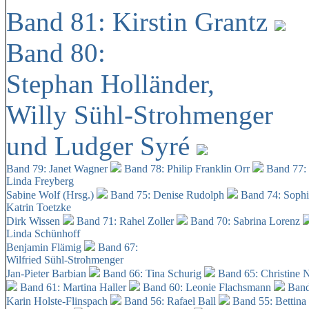
Band 81: Kirstin Grantz
Band 80:
Stephan Holländer,
Willy Sühl-Strohmenger
und Ludger Syré
Band 79: Janet Wagner
Band 78: Philip Franklin Orr
Band 77:
Linda Freyberg
Sabine Wolf (Hrsg.)
Band 75: Denise Rudolph
Band 74: Soph
Katrin Toetzke
Dirk Wissen
Band 71: Rahel Zoller
Band 70: Sabrina Lorenz
Linda Schünhoff
Benjamin Flämig
Band 67:
Wilfried Sühl-Strohmenger
Jan-Pieter Barbian
Band 66: Tina Schurig
Band 65: Christine 
Band 61: Martina Haller
Band 60:
Leonie Flachsmann
Band
Karin Holste-Flinspach
Band 56: Rafael Ball
Band 55: Bettina