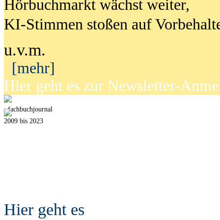
Hörbuchmarkt wächst weiter,
KI-Stimmen stoßen auf Vorbehalt
u.v.m.
[mehr]
Hier geht es zur Newsletter-Anm
fach
b
uchjournal
2009 bis 2023
Hier geht es