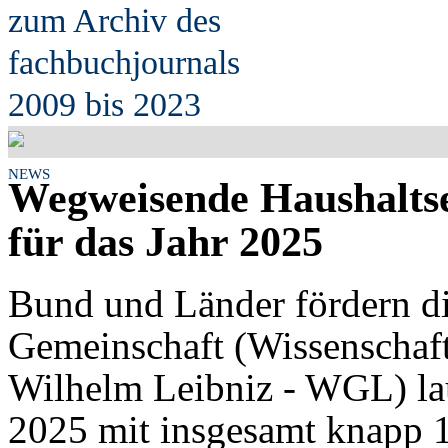
zum Archiv des
fach
b
uchjournals
2009 bis 2023
NEWS
Wegweisende Haushalts
für das Jahr 2025
Bund und Länder fördern di
Gemeinschaft (Wissenschaft
Wilhelm Leibniz - WGL) la
2025 mit insgesamt knapp 1