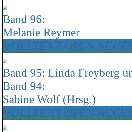
Band 96:
Melanie Reymer
VOLLTEXT OPEN ACCE
Band 95: Linda Freyberg u
Band 94:
Sabine Wolf (Hrsg.)
VOLLTEXT OPEN ACCE