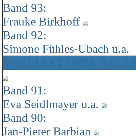
Band 93:
Frauke Birkhoff
Band 92:
Simone Fühles-Ubach u.a.
VOLLTEXT OPEN ACCE
Band 91:
Eva Seidlmayer u.a.
Band 90:
Jan-Pieter Barbian