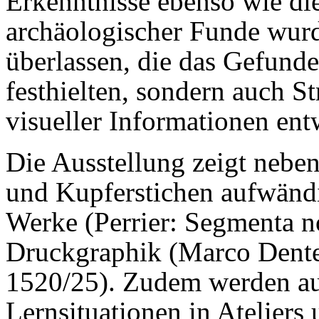
Erkenntnisse ebenso wie d
archäologischer Funde wurd
überlassen, die das Gefunde
festhielten, sondern auch S
visueller Informationen ent
Die Ausstellung zeigt neb
und Kupferstichen aufwändig
Werke (Perrier: Segmenta n
Druckgraphik (Marco Dent
1520/25). Zudem werden au
Lernsituationen in Atelier