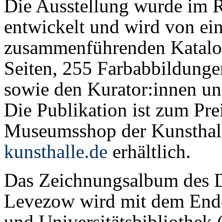
Die Ausstellung wurde im 
entwickelt und wird von ei
zusammenführenden Katalog
Seiten, 255 Farbabbildunge
sowie den Kurator:innen und
Die Publikation ist zum Pr
Museumsshop der Kunsthal
kunsthalle.de
erhältlich.
Das Zeichnungsalbum des Di
Levezow wird mit dem Ende 
und Universitätsbibliothek