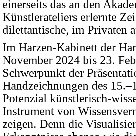
einerseits das an den Akad
Künstlerateliers erlernte Ze
dilettantische, im Privaten 
Im Harzen-Kabinett der Ham
November 2024 bis 23. Febr
Schwerpunkt der Präsentati
Handzeichnungen des 15.–19
Potenzial künstlerisch-wiss
Instrument von Wissensver
zeigen. Denn die Visualisi