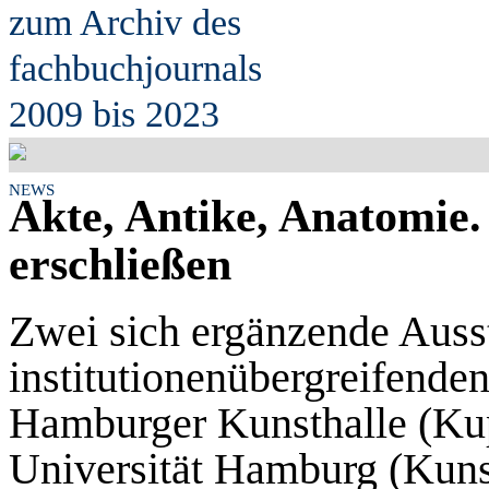
zum Archiv des
fach
b
uchjournals
2009 bis 2023
NEWS
Akte, Antike, Anatomie.
erschließen
Zwei sich ergänzende Auss
institutionenübergreifende
Hamburger Kunsthalle (Kupf
Universität Hamburg (Kuns