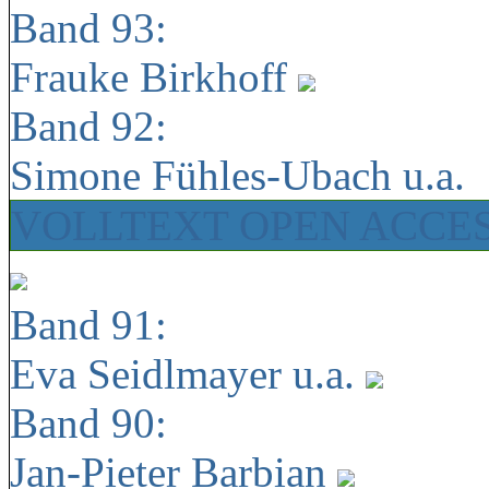
Band 93:
Frauke Birkhoff
Band 92:
Simone Fühles-Ubach u.a.
VOLLTEXT OPEN ACCE
Band 91:
Eva Seidlmayer u.a.
Band 90:
Jan-Pieter Barbian