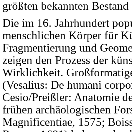
größten bekannten Bestand
Die im 16. Jahrhundert pop
menschlichen Körper für Kü
Fragmentierung und Geometr
zeigen den Prozess der kün
Wirklichkeit. Großformatig
(Vesalius: De humani corpor
Cesio/Preißler: Anatomie d
frühen archäologischen F
Magnificentiae, 1575; Bois