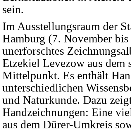
sein.
Im Ausstellungsraum der Sta
Hamburg (7. November bis 
unerforschtes Zeichnungsal
Etzekiel Levezow aus dem s
Mittelpunkt. Es enthält Ha
unterschiedlichen Wissensb
und Naturkunde. Dazu zeigt
Handzeichnungen: Eine viel
aus dem Dürer-Umkreis sow