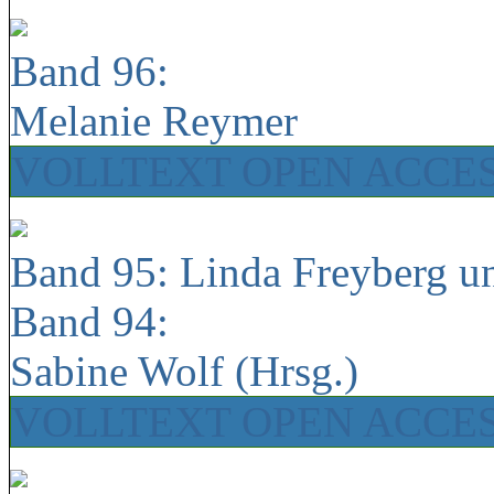
Band 96:
Melanie Reymer
VOLLTEXT OPEN ACCE
Band 95: Linda Freyberg u
Band 94:
Sabine Wolf (Hrsg.)
VOLLTEXT OPEN ACCE