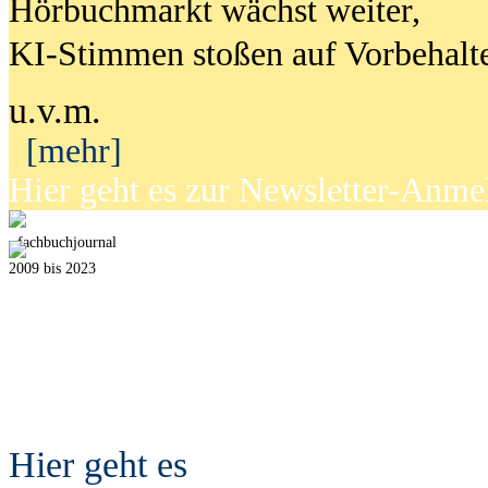
Hörbuchmarkt wächst weiter,
KI-Stimmen stoßen auf Vorbehalt
u.v.m.
[mehr]
Hier geht es zur Newsletter-Anm
fach
b
uchjournal
2009 bis 2023
Hier geht es