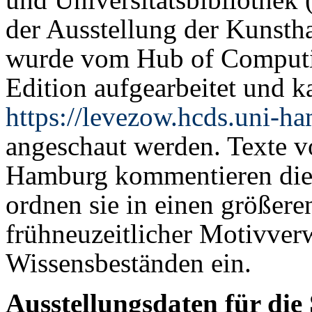
der Ausstellung der Kunstha
wurde vom Hub of Computin
Edition aufgearbeitet und k
https://levezow.hcds.uni-h
angeschaut werden. Texte v
Hamburg kommentieren die
ordnen sie in einen größe
frühneuzeitlicher Motivv
Wissensbeständen ein.
Ausstellungsdaten für di