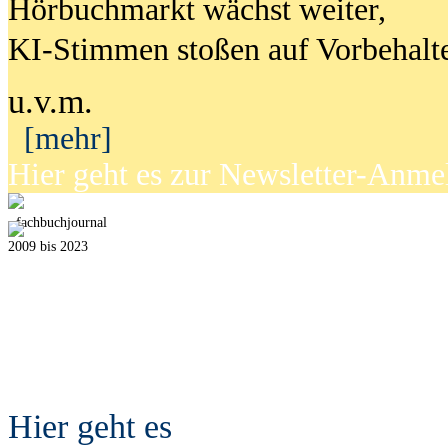
Hörbuchmarkt wächst weiter,
KI-Stimmen stoßen auf Vorbehalt
u.v.m.
[mehr]
Hier geht es zur Newsletter-Anm
fach
b
uchjournal
2009 bis 2023
Hier geht es