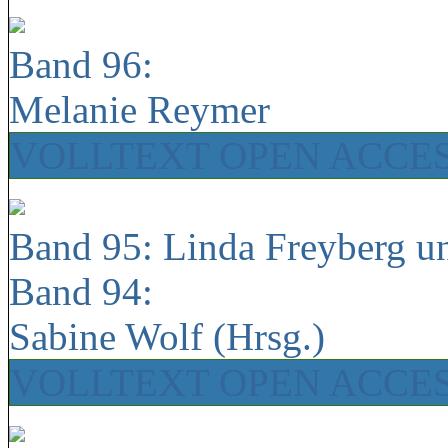
Band 96:
Melanie Reymer
VOLLTEXT OPEN ACCE
Band 95: Linda Freyberg u
Band 94:
Sabine Wolf (Hrsg.)
VOLLTEXT OPEN ACCE