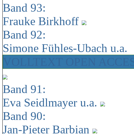
Band 93:
Frauke Birkhoff
Band 92:
Simone Fühles-Ubach u.a.
VOLLTEXT OPEN ACCE
Band 91:
Eva Seidlmayer u.a.
Band 90:
Jan-Pieter Barbian