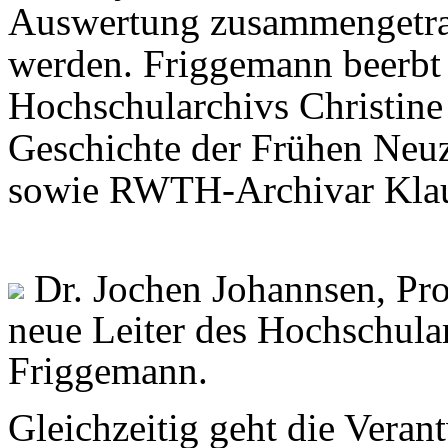
Auswertung zusammengetra
werden. Friggemann beerbt a
Hochschularchivs Christine 
Geschichte der Frühen Neuze
sowie RWTH-Archivar Klau
Dr. Jochen Johannsen, Prof
neue Leiter des Hochschula
Friggemann.
Gleichzeitig geht die Veran