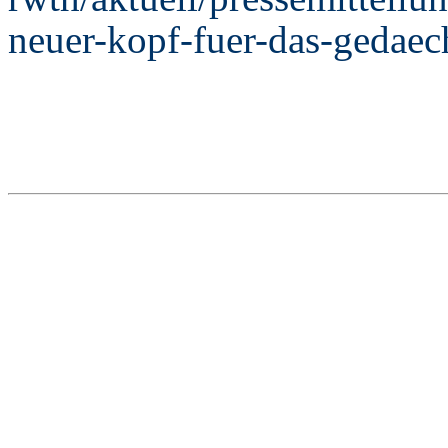
neuer-kopf-fuer-das-gedaech