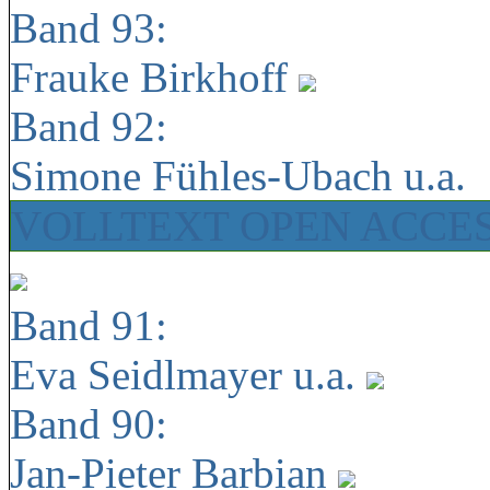
Band 93:
Frauke Birkhoff
Band 92:
Simone Fühles-Ubach u.a.
VOLLTEXT OPEN ACCE
Band 91:
Eva Seidlmayer u.a.
Band 90:
Jan-Pieter Barbian