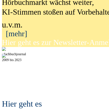
Hörbuchmarkt wächst weiter,
KI-Stimmen stoßen auf Vorbehalt
u.v.m.
[mehr]
Hier geht es zur Newsletter-Anm
fach
b
uchjournal
2009 bis 2023
Hier geht es