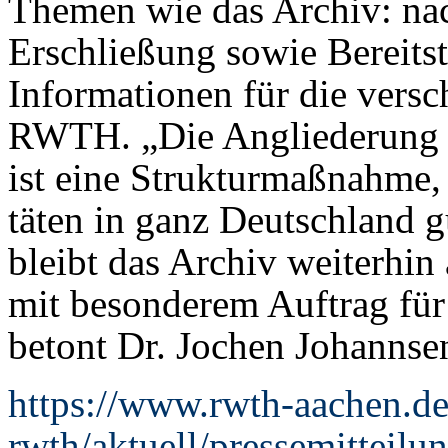
Themen wie das Archiv: nac
Erschließung sowie Bereitst
Informationen für die versc
RWTH. „Die Angliederung d
ist eine Strukturmaßnahme, 
täten in ganz Deutschland gu
bleibt das Archiv weiterhin 
mit besonderem Auftrag für
betont Dr. Jochen Johannsen
https://www.rwth-aachen.de
rwth/aktuell/pressemitteilu