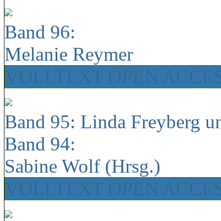
Band 96:
Melanie Reymer
VOLLTEXT OPEN ACCE
Band 95: Linda Freyberg u
Band 94:
Sabine Wolf (Hrsg.)
VOLLTEXT OPEN ACCE