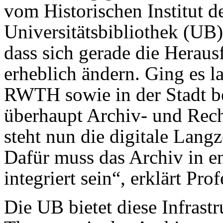
vom Histo­rischen Institut 
Universitätsbibliothek (UB)
dass sich gerade die Heraus
erheblich ändern. Ging es l
RWTH sowie in der Stadt b
überhaupt Archiv- und Reche
steht nun die digitale Lang­
Dafür muss das Archiv in e
integriert sein“, erklärt Pro
Die UB bietet diese Infrastr