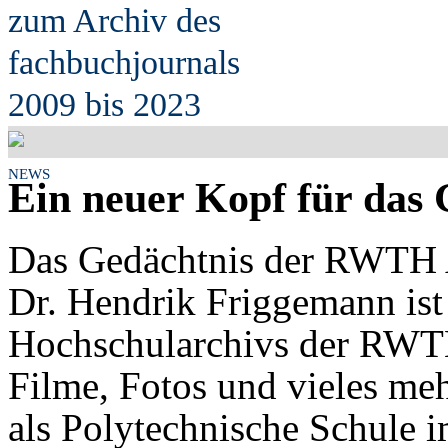
zum Archiv des
fach
b
uchjournals
2009 bis 2023
NEWS
Ein neuer Kopf für da
Das Gedächtnis der RWTH A
Dr. Hendrik Friggemann ist 
Hochschularchivs der RWTH
Filme, Fotos und vieles m
als Polytechnische Schule i