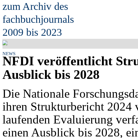
zum Archiv des
fach
b
uchjournals
2009 bis 2023
NEWS
NFDI veröffentlicht Str
Ausblick bis 2028
Die Nationale Forschungsda
ihren Strukturbericht 2024 ve
laufenden Evaluierung verf
einen Ausblick bis 2028, 