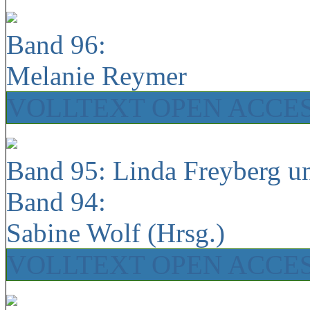
Band 96:
Melanie Reymer
VOLLTEXT OPEN ACCE
Band 95: Linda Freyberg u
Band 94:
Sabine Wolf (Hrsg.)
VOLLTEXT OPEN ACCE