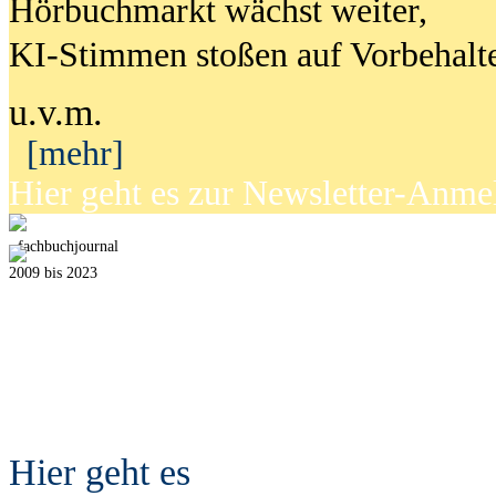
Hörbuchmarkt wächst weiter,
KI-Stimmen stoßen auf Vorbehalt
u.v.m.
[mehr]
Hier geht es zur Newsletter-Anm
fach
b
uchjournal
2009 bis 2023
Hier geht es