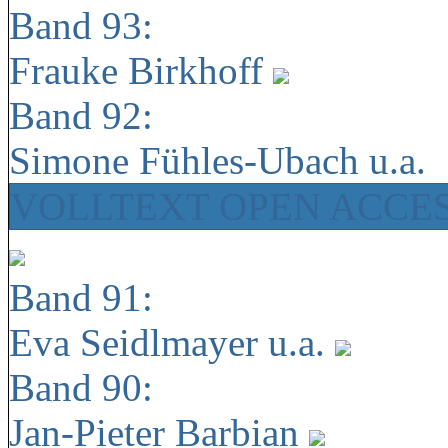
Band 93:
Frauke Birkhoff
Band 92:
Simone Fühles-Ubach u.a.
VOLLTEXT OPEN ACCE
Band 91:
Eva Seidlmayer u.a.
Band 90:
Jan-Pieter Barbian