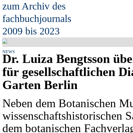
zum Archiv des
fach
b
uchjournals
2009 bis 2023
NEWS
Dr. Luiza Bengtsson üb
für gesellschaftlichen D
Garten Berlin
Neben dem Botanischen Mu
wissenschaftshistorischen 
dem botanischen Fachverla