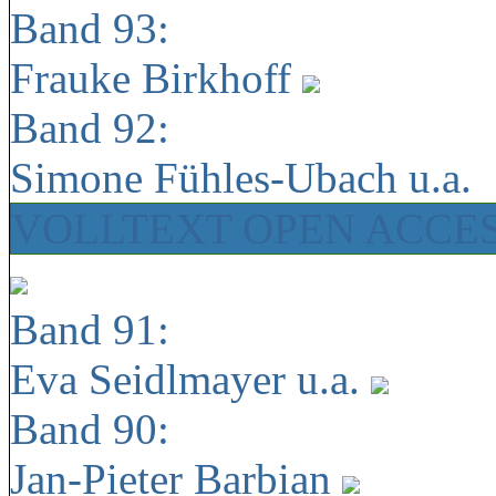
Band 93:
Frauke Birkhoff
Band 92:
Simone Fühles-Ubach u.a.
VOLLTEXT OPEN ACCE
Band 91:
Eva Seidlmayer u.a.
Band 90:
Jan-Pieter Barbian