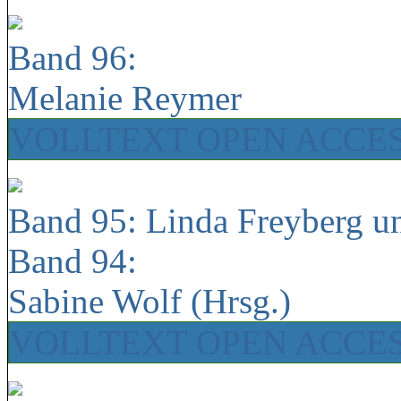
Band 96:
Melanie Reymer
VOLLTEXT OPEN ACCE
Band 95: Linda Freyberg u
Band 94:
Sabine Wolf (Hrsg.)
VOLLTEXT OPEN ACCE