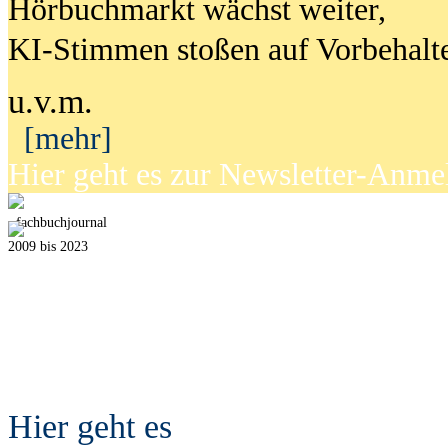
Hörbuchmarkt wächst weiter,
KI-Stimmen stoßen auf Vorbehalt
u.v.m.
[mehr]
Hier geht es zur Newsletter-Anm
fach
b
uchjournal
2009 bis 2023
Hier geht es