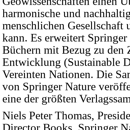
Geowissenschaften einen Üb
harmonische und nachhalti
menschlichen Gesellschaft 
kann. Es erweitert Springe
Büchern mit Bezug zu den Z
Entwicklung (Sustainable 
Vereinten Nationen. Die S
von Springer Nature veröffe
eine der größten Verlagssa
Niels Peter Thomas, Presid
Director Books, Springer Na