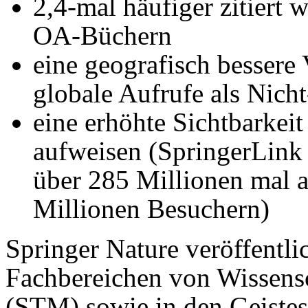
2,4-mal häufiger zitiert 
OA-Büchern
eine geografisch bessere
globale Aufrufe als Nic
eine erhöhte Sichtbarkei
aufweisen (SpringerLink 
über 285 Millionen mal 
Millionen Besuchern)
Springer Nature veröffentli
Fachbereichen von Wissens
(STM) sowie in den Geistes