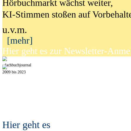
Hörbuchmarkt wächst weiter,
KI-Stimmen stoßen auf Vorbehalt
u.v.m.
[mehr]
Hier geht es zur Newsletter-Anm
fach
b
uchjournal
2009 bis 2023
Hier geht es