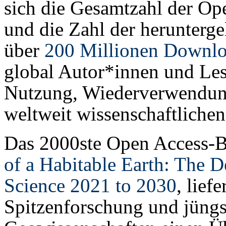
sich die Gesamtzahl der Op
und die Zahl der herunterge
über
200 Millionen Downl
global Autor*innen und Le
Nutzung, Wiederverwendung
weltweit wissenschaftlichen
Das 2000ste Open Access-
of a Habitable Earth: The 
Science 2021 to 2030
, lief
Spitzenforschung und jüngst