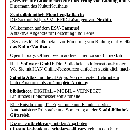
„Services für Bibliotheken zur Förderung von Bildung und Vi
angepasst
Dussmann das KulturKaufhaus.
Zentralbibliothek Mönchengladbach:
Wissenschaftskommunikati
Die Zukunft ist jetzt! Mit RFID-Lösungen von
Nexbib
.
Willkommen auf dem
ESV-Campus
!
konstruktiv!
Attraktive Angebote für Forschung und Lehre
„Services für Bibliotheken zur Förderung von Bildung und Vielfa
Mohr Siebeck übernimmt
das KulturKaufhaus
Open Library: Öffnen, wenn andere Türen zu sind! –
nexbib
und die Zeitschrift für 
H+H Software GmbH
: Die Bibliothek als Information-Broker
Wie Sie mit HAN Online-Ressourcen einfacher zugänglich mach
Francke Attempto
Sobotta Atlas
und die 3D App: Von den ersten Lehrmitteln
in der Anatomie bis zu Complete Anatomy
EBSCO Information Servic
bibliotheca
: DIGITAL – MOBIL – VERNETZT
Recherchefunktionen in
Ein rundes Bibliothekserlebnis für alle
Eine Entscheidung für Ergonomie und Kundenservice:
Automatisierte Rückgabe und Sortierung an der
Stadtbibliothek
Sorbisches Institut neu 
Gütersloh
Geschichte und kulturell
Die neue
utb elibrary
mit den Angeboten
utb-studi-e-book
und
scholars-e-library
geht an den Start