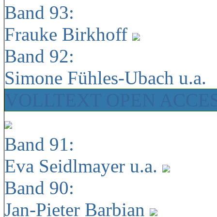
Band 93:
Frauke Birkhoff
Band 92:
Simone Fühles-Ubach u.a.
VOLLTEXT OPEN ACCE
Band 91:
Eva Seidlmayer u.a.
Band 90:
Jan-Pieter Barbian