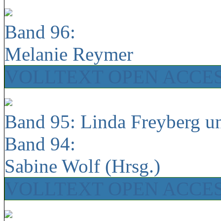
Band 96:
Melanie Reymer
VOLLTEXT OPEN ACCE
Band 95: Linda Freyberg u
Band 94:
Sabine Wolf (Hrsg.)
VOLLTEXT OPEN ACCE