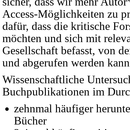
sicher, dass wir mehr Auto
Access-Möglichkeiten zu pr
dafür, dass die kritische Fo
möchten und sich mit relev
Gesellschaft befasst, von d
und abgerufen werden kann
Wissenschaftliche Untersuc
Buchpublikationen im Durc
zehnmal häufiger herunt
Bücher