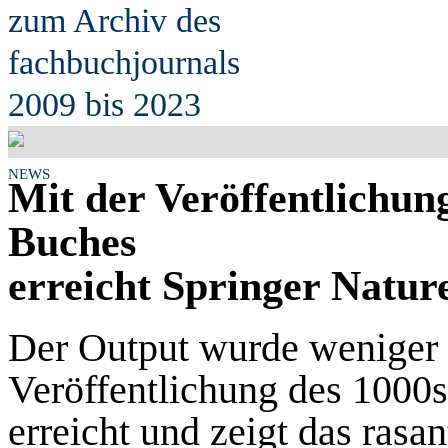
zum Archiv des
fach
b
uchjournals
2009 bis 2023
NEWS
Mit der Veröffentlichun
Buches
erreicht Springer Natur
Der Output wurde weniger 
Veröffentlichung des 1000
erreicht und zeigt das ras