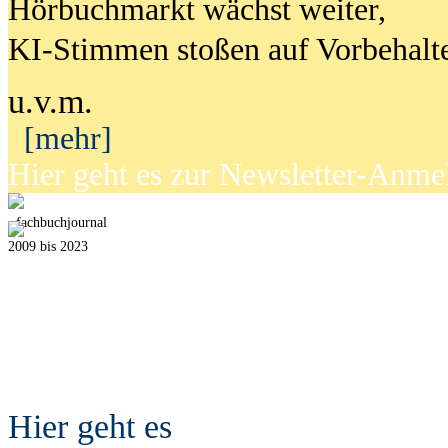
Hörbuchmarkt wächst weiter,
KI-Stimmen stoßen auf Vorbehalt
u.v.m.
[mehr]
Hier geht es zur Newsletter-Anm
fach
b
uchjournal
2009 bis 2023
Hier geht es