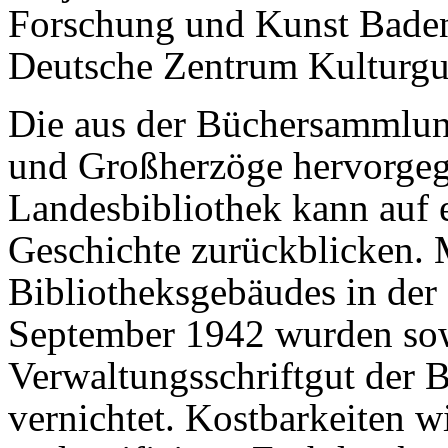
Forschung und Kunst Bade
Deutsche Zentrum Kulturgut
Die aus der Büchersammlun
und Großherzöge hervorge
Landesbibliothek kann auf 
Geschichte zurückblicken. 
Bibliotheksgebäudes in der
September 1942 wurden sow
Verwaltungsschriftgut der 
vernichtet. Kostbarkeiten w