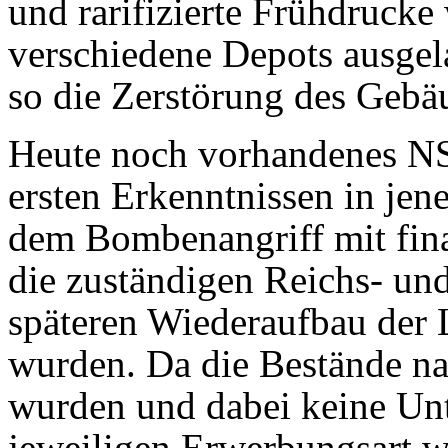
und rarifizierte Frühdrucke
verschiedene Depots ausgel
so die Zerstörung des Gebä
Heute noch vorhandenes NS
ersten Erkenntnissen in jen
dem Bombenangriff mit fina
die zuständigen Reichs- un
späteren Wiederaufbau der 
wurden. Da die Bestände na
wurden und dabei keine Un
jeweiligen Erwerbungsart w