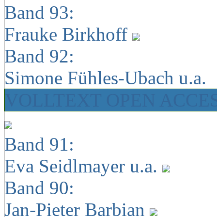
Band 93:
Frauke Birkhoff
Band 92:
Simone Fühles-Ubach u.a.
VOLLTEXT OPEN ACCE
Band 91:
Eva Seidlmayer u.a.
Band 90:
Jan-Pieter Barbian