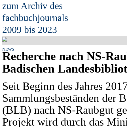
zum Archiv des
fach
b
uchjournals
2009 bis 2023
NEWS
Recherche nach NS-Raub
Badischen Landesbiblio
Seit Beginn des Jahres 2017
Sammlungsbeständen der Ba
(BLB) nach NS-Raubgut gef
Projekt wird durch das Mini