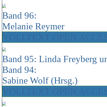
Band 96:
Melanie Reymer
VOLLTEXT OPEN ACCE
Band 95: Linda Freyberg u
Band 94:
Sabine Wolf (Hrsg.)
VOLLTEXT OPEN ACCE