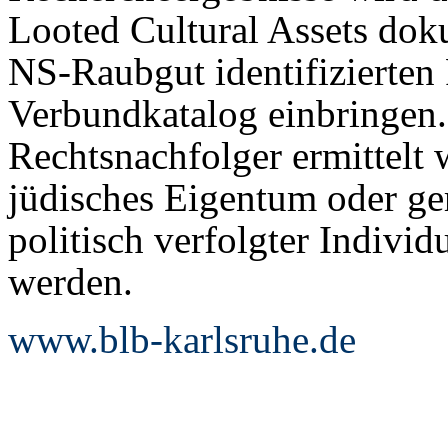
Looted Cultural Assets doku
NS-Raubgut identifizierte
Verbundkatalog einbringen.
Rechtsnachfolger ermittelt 
jüdisches Eigentum oder ge
politisch verfolgter Individu
werden.
www.blb-karlsruhe.de