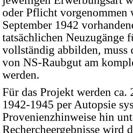
oder Pflicht vorgenommen 
September 1942 vorhandene
tatsächlichen Neuzugänge f
vollständig abbilden, muss 
von NS-Raubgut am komplet
werden.
Für das Projekt werden ca. 
1942-1945 per Autopsie sys
Provenienzhinweise hin unte
Rechercheergebnisse wird 