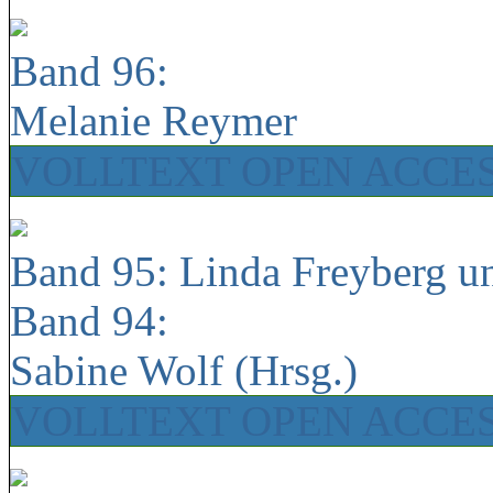
Band 96:
Melanie Reymer
VOLLTEXT OPEN ACCE
Band 95: Linda Freyberg u
Band 94:
Sabine Wolf (Hrsg.)
VOLLTEXT OPEN ACCE