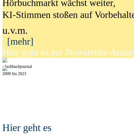
Hörbuchmarkt wächst weiter,
KI-Stimmen stoßen auf Vorbehalt
u.v.m.
[mehr]
Hier geht es zur Newsletter-Anm
fach
b
uchjournal
2009 bis 2023
Hier geht es