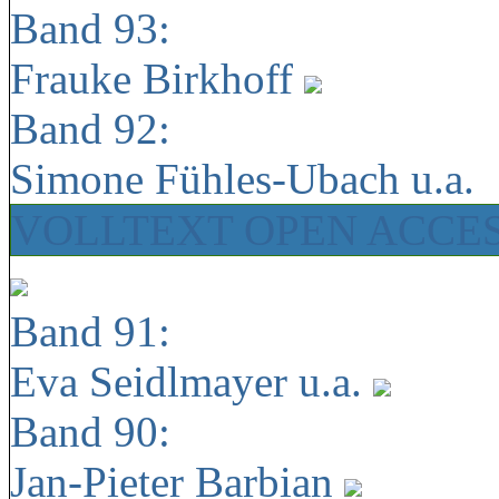
Band 93:
Frauke Birkhoff
Band 92:
Simone Fühles-Ubach u.a.
VOLLTEXT OPEN ACCE
Band 91:
Eva Seidlmayer u.a.
Band 90:
Jan-Pieter Barbian