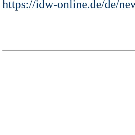
https://idw-online.de/de/n