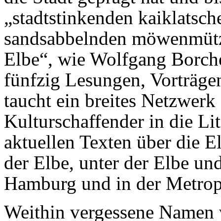
„stadtstinkenden kaiklatsc
sandsabbelnden möwenmütz
Elbe“, wie Wolfgang Borche
fünfzig Lesungen, Vorträge
taucht ein breites Netzwerk
Kulturschaffender in die Lit
aktuellen Texten über die E
der Elbe, unter der Elbe und
Hamburg und in der Metrop
Weithin vergessene Namen 