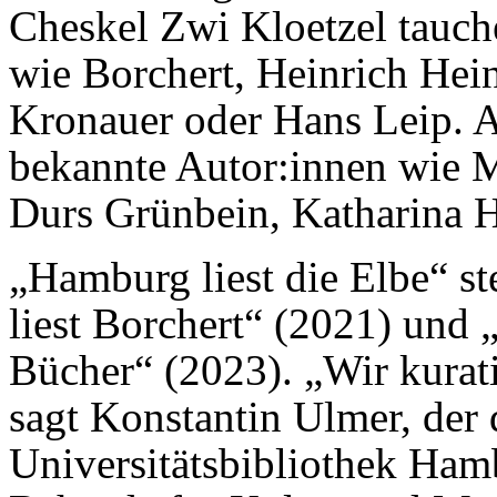
Cheskel Zwi Kloetzel tauc
wie Borchert, Heinrich Hei
Kronauer oder Hans Leip. 
bekannte Autor:innen wie 
Durs Grünbein, Katharina H
„Hamburg liest die Elbe“ s
liest Borchert“ (2021) und 
Bücher“ (2023). „Wir kurati
sagt Konstantin Ulmer, der 
Universitätsbibliothek Ham