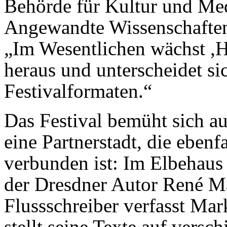
Behörde für Kultur und Me
Angewandte Wissenschaften 
„Im Wesentlichen wächst ,H
heraus und unterscheidet s
Festivalformaten.“
Das Festival bemüht sich a
eine Partnerstadt, die ebenf
verbunden ist: Im Elbehaus 
der Dresdner Autor René Ma
Flussschreiber verfasst Mar
stellt seine Texte auf versc