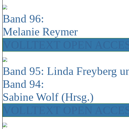
Band 96:
Melanie Reymer
VOLLTEXT OPEN ACCE
Band 95: Linda Freyberg u
Band 94:
Sabine Wolf (Hrsg.)
VOLLTEXT OPEN ACCE