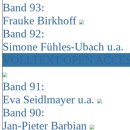
Band 93:
Frauke Birkhoff
Band 92:
Simone Fühles-Ubach u.a.
VOLLTEXT OPEN ACCE
Band 91:
Eva Seidlmayer u.a.
Band 90:
Jan-Pieter Barbian