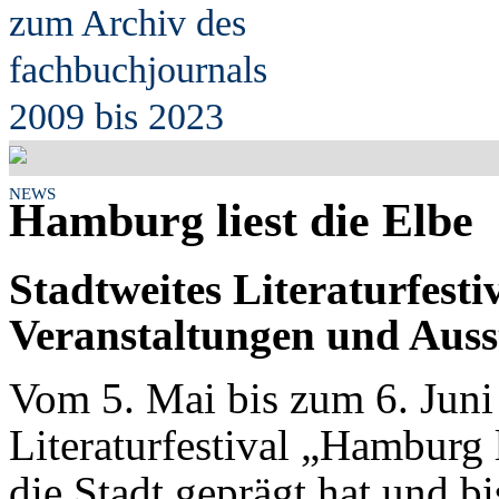
zum Archiv des
fach
b
uchjournals
2009 bis 2023
NEWS
Hamburg liest die Elbe
Stadtweites Literaturfesti
Veranstaltungen und Auss
Vom 5. Mai bis zum 6. Juni
Literaturfestival „Hamburg 
die Stadt geprägt hat und bi