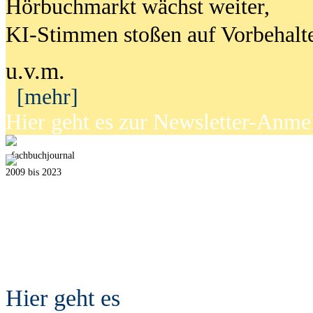
Hörbuchmarkt wächst weiter,
KI-Stimmen stoßen auf Vorbehalt
u.v.m.
[mehr]
Hier geht es zur Newsletter-Anm
fach
b
uchjournal
2009 bis 2023
Hier geht es