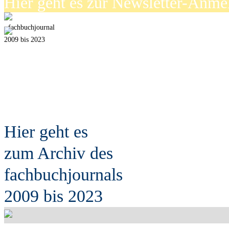
Hier geht es zur Newsletter-Anm
fach
b
uchjournal
2009 bis 2023
Hier geht es
zum Archiv des
fach
b
uchjournals
2009 bis 2023