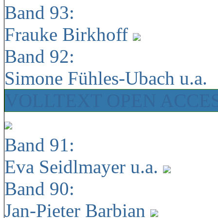
Band 93:
Frauke Birkhoff
Band 92:
Simone Fühles-Ubach u.a.
VOLLTEXT OPEN ACCE
Band 91:
Eva Seidlmayer u.a.
Band 90:
Jan-Pieter Barbian