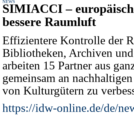
NEWS
SIMIACCI – europäische
bessere Raumluft
Effizientere Kontrolle der 
Bibliotheken, Archiven un
arbeiten 15 Partner aus ga
gemeinsam an nachhaltigen
von Kulturgütern zu verbes
https://idw-online.de/de/n