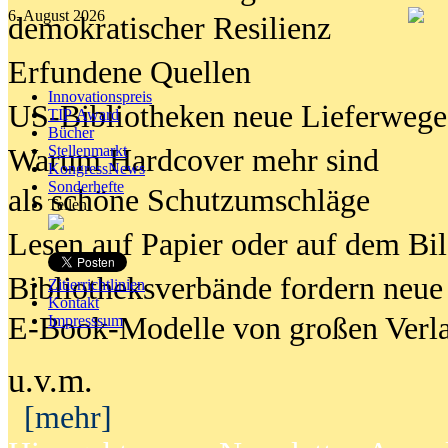
6. August 2026
demokratischer Resilienz
Erfundene Quellen
Innovationspreis
US-Bibliotheken neue Lieferwege
TIP Award
Bücher
Stellenmarkt
Warum Hardcover mehr sind
KongressNews
Sonderhefte
als schöne Schutzumschläge
Teilen
Lesen auf Papier oder auf dem Bi
Bibliotheksverbände fordern neue
Zitierrichtlinien
Kontakt
E-Book-Modelle von großen Verl
Impresssum
u.v.m.
[mehr]