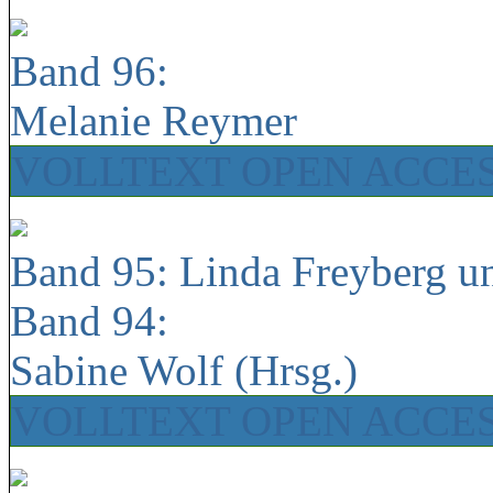
Band 96:
Melanie Reymer
VOLLTEXT OPEN ACCE
Band 95: Linda Freyberg u
Band 94:
Sabine Wolf (Hrsg.)
VOLLTEXT OPEN ACCE