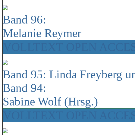
Band 96:
Melanie Reymer
VOLLTEXT OPEN ACCE
Band 95: Linda Freyberg u
Band 94:
Sabine Wolf (Hrsg.)
VOLLTEXT OPEN ACCE