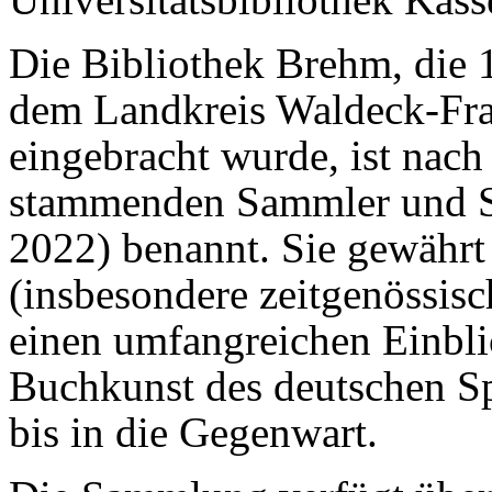
Die Bibliothek Brehm, die 
dem Landkreis Waldeck-Fra
eingebracht wurde, ist nac
stammenden Sammler und St
2022) benannt. Sie gewährt
(insbesondere zeitgenössis
einen umfangreichen Einblic
Buchkunst des deutschen S
bis in die Gegenwart.