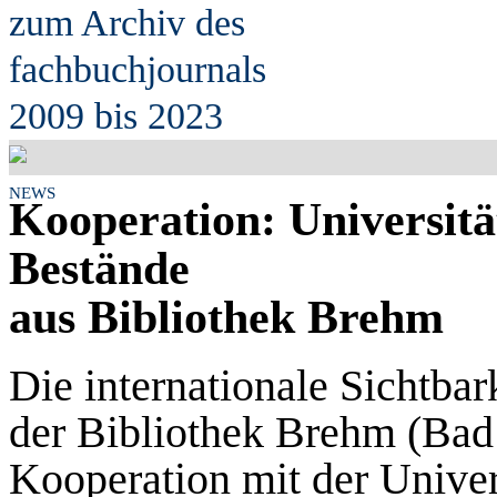
zum Archiv des
fach
b
uchjournals
2009 bis 2023
NEWS
Kooperation: Universität
Bestände
aus Bibliothek Brehm
Die internationale Sichtbar
der Bibliothek Brehm (Bad 
Kooperation mit der Univer