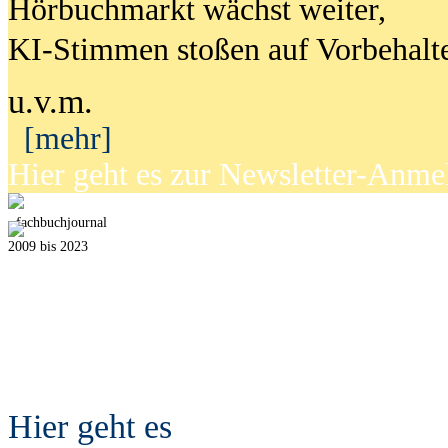
Hörbuchmarkt wächst weiter,
KI-Stimmen stoßen auf Vorbehalt
u.v.m.
[mehr]
Hier geht es zur Newsletter-Anm
fach
b
uchjournal
2009 bis 2023
Hier geht es