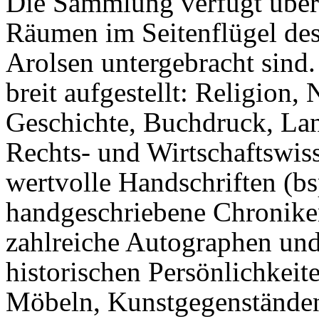
Die Sammlung verfügt über 
Räumen im Seitenflügel des
Arolsen untergebracht sind
breit aufgestellt: Religion,
Geschichte, Buchdruck, Lan
Rechts- und Wirtschaftswis
wertvolle Handschriften (bs
handgeschriebene Chronike
zahlreiche Autographen un
historischen Persönlichkeit
Möbeln, Kunstgegenständen,