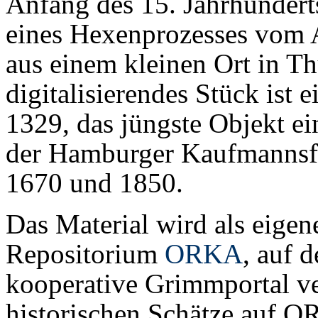
Anfang des 15. Jahrhundert
eines Hexenprozesses vom 
aus einem kleinen Ort in Th
digitalisierendes Stück ist
1329, das jüngste Objekt e
der Hamburger Kaufmannsfa
1670 und 1850.
Das Material wird als eigen
Repositorium
ORKA
, auf 
kooperative Grimmportal vero
historischen Schätze auf 