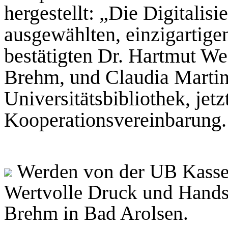
hergestellt: „Die Digitalis
ausgewählten, einzigartigen
bestätigten Dr. Hartmut Wec
Brehm, und Claudia Martin-
Universitätsbibliothek, jet
Kooperationsvereinbarung.
Werden von der UB Kassel 
Wertvolle Druck und Handsc
Brehm in Bad Arolsen.