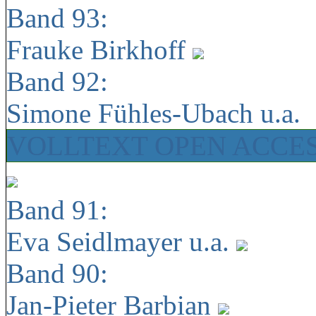
Band 93:
Frauke Birkhoff
Band 92:
Simone Fühles-Ubach u.a.
VOLLTEXT OPEN ACCE
Band 91:
Eva Seidlmayer u.a.
Band 90:
Jan-Pieter Barbian