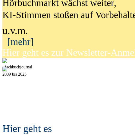
Hörbuchmarkt wächst weiter,
KI-Stimmen stoßen auf Vorbehalt
u.v.m.
[mehr]
Hier geht es zur Newsletter-Anm
fach
b
uchjournal
2009 bis 2023
Hier geht es