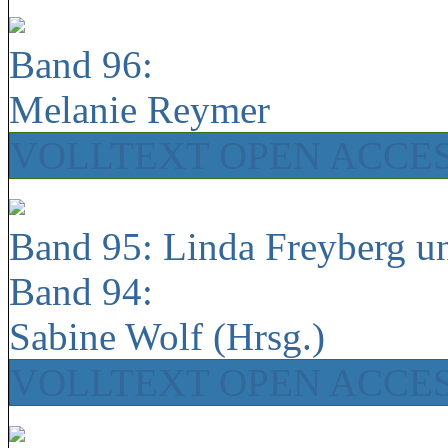
Band 96:
Melanie Reymer
VOLLTEXT OPEN ACCE
Band 95: Linda Freyberg u
Band 94:
Sabine Wolf (Hrsg.)
VOLLTEXT OPEN ACCE