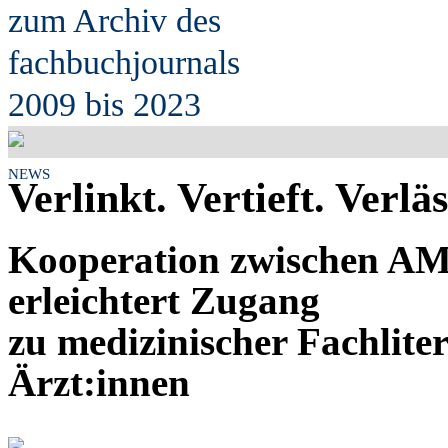
zum Archiv des
fach
b
uchjournals
2009 bis 2023
NEWS
Verlinkt. Vertieft. Verläs
Kooperation zwischen 
erleichtert Zugang
zu medizinischer Fachlite
Ärzt:innen