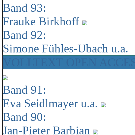
Band 93:
Frauke Birkhoff
Band 92:
Simone Fühles-Ubach u.a.
VOLLTEXT OPEN ACCE
Band 91:
Eva Seidlmayer u.a.
Band 90:
Jan-Pieter Barbian