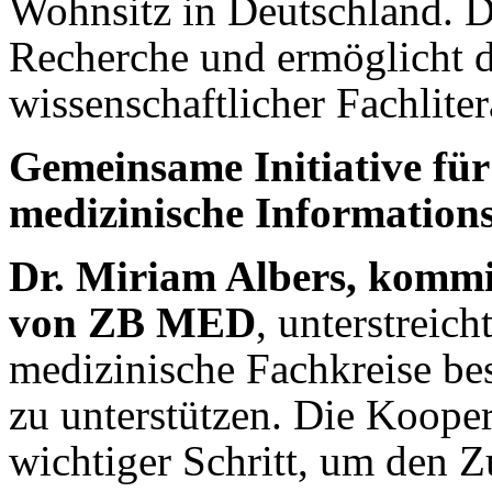
Wohnsitz in Deutschland. Di
Recherche und ermöglicht 
wissenschaftlicher Fachliter
Gemeinsame Initiative für 
medizinische Information
Dr. Miriam Albers, kommis
von ZB MED
, unterstreich
medizinische Fachkreise be
zu unterstützen. Die Koope
wichtiger Schritt, um den Z