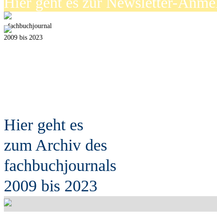
Hier geht es zur Newsletter-Anm
fach
b
uchjournal
2009 bis 2023
Hier geht es
zum Archiv des
fach
b
uchjournals
2009 bis 2023