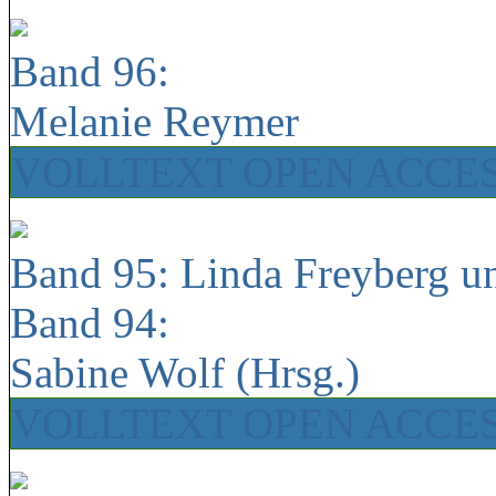
Band 96:
Melanie Reymer
VOLLTEXT OPEN ACCE
Band 95: Linda Freyberg u
Band 94:
Sabine Wolf (Hrsg.)
VOLLTEXT OPEN ACCE