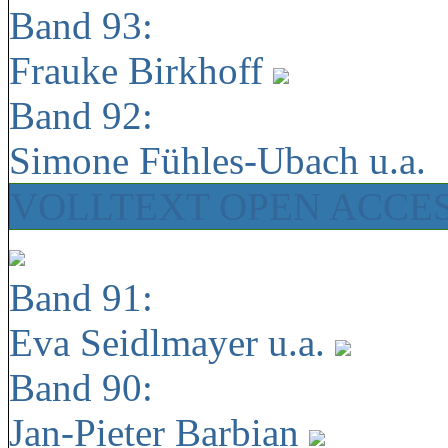
Band 93:
Frauke Birkhoff
Band 92:
Simone Fühles-Ubach u.a.
VOLLTEXT OPEN ACCE
Band 91:
Eva Seidlmayer u.a.
Band 90:
Jan-Pieter Barbian