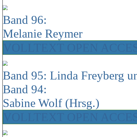
Band 96:
Melanie Reymer
VOLLTEXT OPEN ACCE
Band 95: Linda Freyberg u
Band 94:
Sabine Wolf (Hrsg.)
VOLLTEXT OPEN ACCE