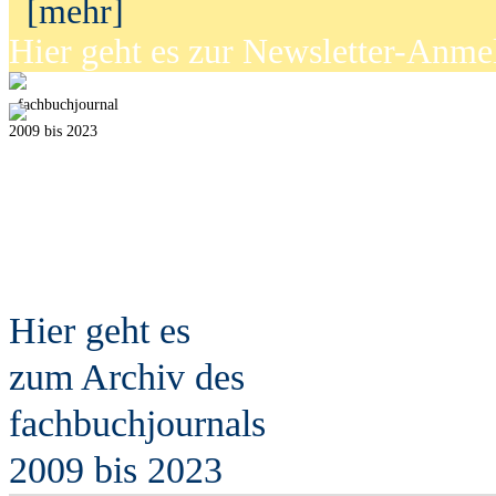
[mehr]
Hier geht es zur Newsletter-Anm
fach
b
uchjournal
2009 bis 2023
Hier geht es
zum Archiv des
fach
b
uchjournals
2009 bis 2023