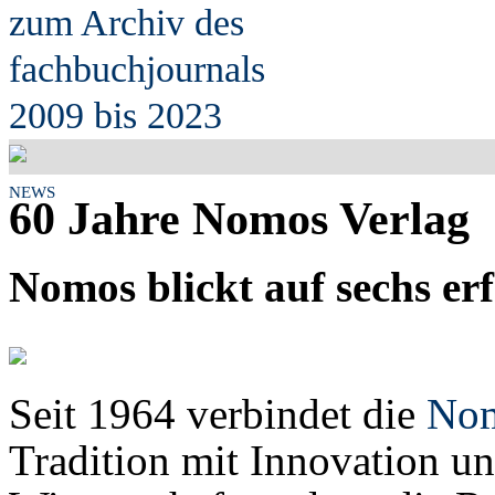
zum Archiv des
fach
b
uchjournals
2009 bis 2023
NEWS
60 Jahre Nomos Verlag
Nomos blickt auf sechs er
Seit 1964 verbindet die
Nom
Tradition mit Innovation un