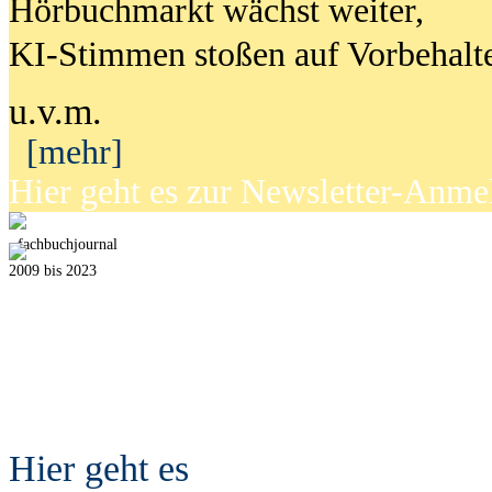
Hörbuchmarkt wächst weiter,
KI-Stimmen stoßen auf Vorbehalt
u.v.m.
[mehr]
Hier geht es zur Newsletter-Anm
fach
b
uchjournal
2009 bis 2023
Hier geht es