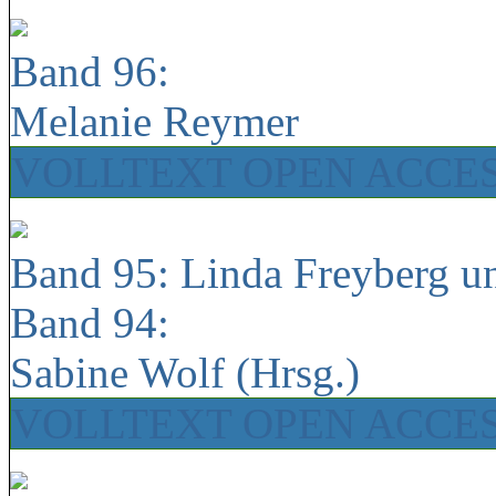
Band 96:
Melanie Reymer
VOLLTEXT OPEN ACCE
Band 95: Linda Freyberg u
Band 94:
Sabine Wolf (Hrsg.)
VOLLTEXT OPEN ACCE