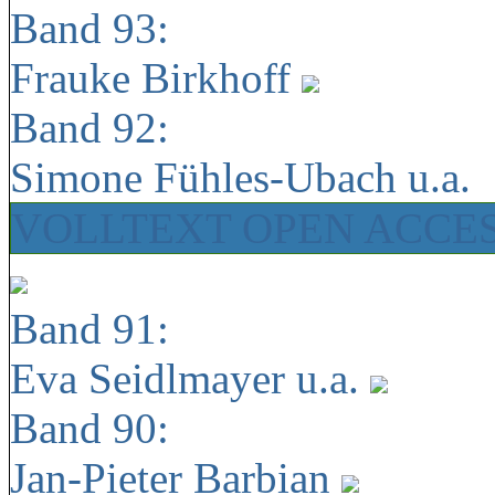
Band 93:
Frauke Birkhoff
Band 92:
Simone Fühles-Ubach u.a.
VOLLTEXT OPEN ACCE
Band 91:
Eva Seidlmayer u.a.
Band 90:
Jan-Pieter Barbian