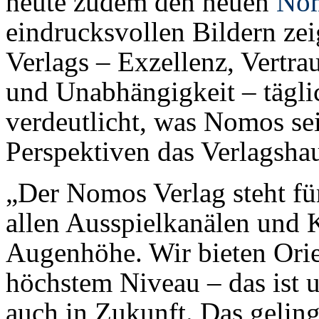
heute zudem den neuen
Nom
eindrucksvollen Bildern zei
Verlags – Exzellenz, Vertra
und Unabhängigkeit – tägli
verdeutlicht, was Nomos sei
Perspektiven das Verlagshau
„Der Nomos Verlag steht fü
allen Ausspielkanälen und
Augenhöhe. Wir bieten Ori
höchstem Niveau – das ist 
auch in Zukunft. Das geling