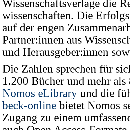
Wissenschaftsverlage die Re
wissen­schaften. Die Erfolgs
auf der engen Zu­sam­men­ar
Partner:innen aus Wissensch
und Herausgeber:innen sowi
Die Zahlen sprechen für sic
1.200 Bücher und mehr als 8
Nomos eLibrary
und die fü
beck-online
bietet Nomos se
Zugang zu einem umfassend
auch Open Access-Formate ei