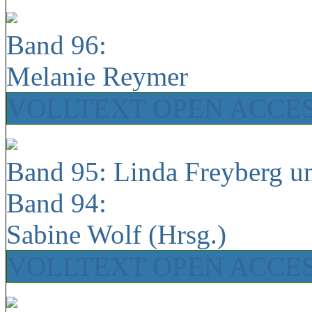
Band 96:
Melanie Reymer
VOLLTEXT OPEN ACCE
Band 95: Linda Freyberg u
Band 94:
Sabine Wolf (Hrsg.)
VOLLTEXT OPEN ACCE