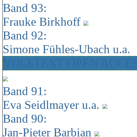
Band 93:
Frauke Birkhoff
Band 92:
Simone Fühles-Ubach u.a.
VOLLTEXT OPEN ACCE
Band 91:
Eva Seidlmayer u.a.
Band 90:
Jan-Pieter Barbian