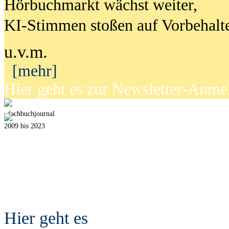
Hörbuchmarkt wächst weiter,
KI-Stimmen stoßen auf Vorbehalt
u.v.m.
[mehr]
Hier geht es zur Newsletter-Anm
fach
b
uchjournal
2009 bis 2023
Hier geht es