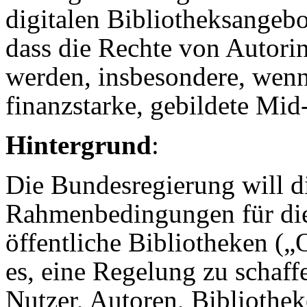
digitalen Bibliotheksangebot
dass die Rechte von Autori
werden, insbesondere, wenn
finanzstarke, gebildete Mid
Hintergrund
:
Die Bundesregierung will di
Rahmenbedingungen für di
öffentliche Bibliotheken („O
es, eine Regelung zu schaffe
Nutzer, Autoren, Bibliothe