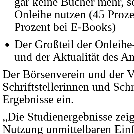
gar keine Bücher mehr,
s
Onleihe nutzen (45 Proze
Prozent bei E-Books)
Der Großteil der Onleih
und der Aktualität des A
Der Börsenverein und der V
Schriftstellerinnen und Schri
Ergebnisse ein.
„Die Studienergebnisse zeig
Nutzung unmittelbaren Einf