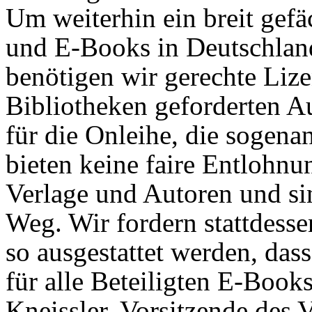
Um weiterhin ein breit gef
und E-Books in Deutschland
benötigen wir gerechte Liz
Bibliotheken geforderten 
für die Onleihe, die sogen
bieten keine faire Entlohnu
Verlage und Autoren und si
Weg. Wir fordern stattdesse
so ausgestattet werden, das
für alle Beteiligten E-Book
Kneissler, Vorsitzende des 