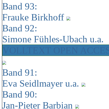
Band 93:
Frauke Birkhoff
Band 92:
Simone Fühles-Ubach u.a.
VOLLTEXT OPEN ACCE
Band 91:
Eva Seidlmayer u.a.
Band 90:
Jan-Pieter Barbian