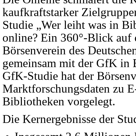
kaufkraftstarker Zielgrupp
Studie „Wer leiht was in B
online? Ein 360°-Blick auf 
Börsenverein des Deutsche
gemeinsam mit der GfK in Be
GfK-Studie hat der Börsenv
Marktforschungsdaten zu E-
Bibliotheken vorgelegt.
Die Kernergebnisse der Stu