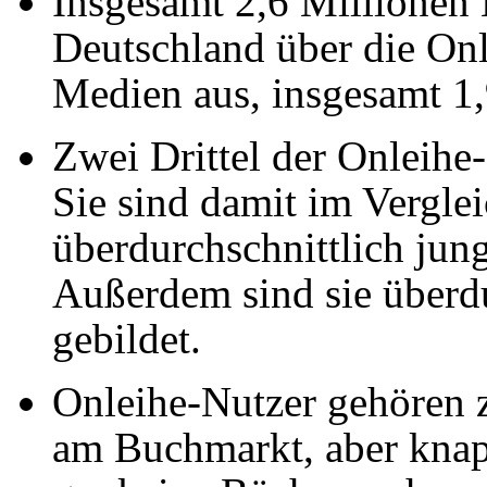
Insgesamt 2,6 Millionen
Deutschland über die Onl
Medien aus,
insgesamt 1
Zwei Drittel der Onleihe-
Sie sind damit im Vergl
überdurchschnittlich jung
Außerdem sind sie überdur
gebildet.
Onleihe-Nutzer gehören 
am Buchmarkt, aber knapp