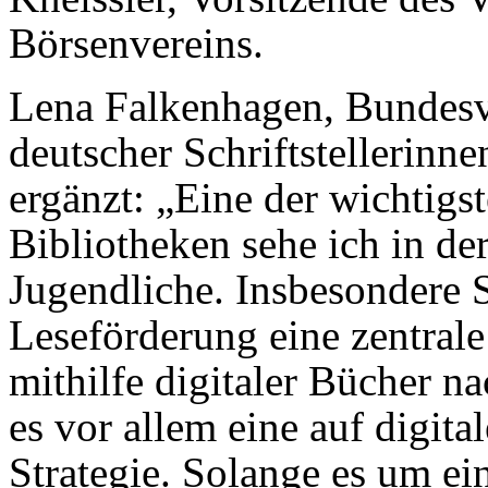
Börsenvereins.
Lena Falkenhagen, Bundesv
deutscher Schriftstellerinnen
ergänzt: „Eine der wichtigs
Bibliotheken sehe ich in de
Jugendliche. Insbesondere S
Leseförderung eine zentral
mithilfe digitaler Bücher 
es vor allem eine auf digit
Strategie. Solange es um ei