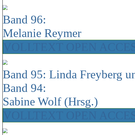
Band 96:
Melanie Reymer
VOLLTEXT OPEN ACCE
Band 95: Linda Freyberg u
Band 94:
Sabine Wolf (Hrsg.)
VOLLTEXT OPEN ACCE