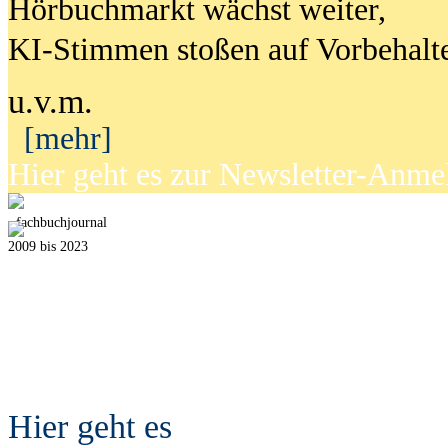
Hörbuchmarkt wächst weiter,
KI-Stimmen stoßen auf Vorbehalt
u.v.m.
[mehr]
Hier geht es zur Newsletter-Anm
fach
b
uchjournal
2009 bis 2023
Hier geht es