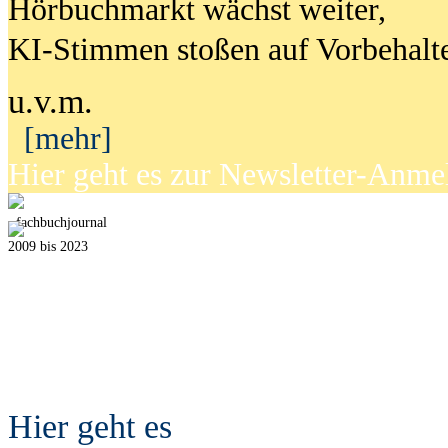
Hörbuchmarkt wächst weiter,
KI-Stimmen stoßen auf Vorbehalt
u.v.m.
[mehr]
Hier geht es zur Newsletter-Anm
fach
b
uchjournal
2009 bis 2023
Hier geht es