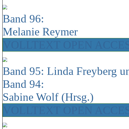
Band 96:
Melanie Reymer
VOLLTEXT OPEN ACCE
Band 95: Linda Freyberg u
Band 94:
Sabine Wolf (Hrsg.)
VOLLTEXT OPEN ACCE