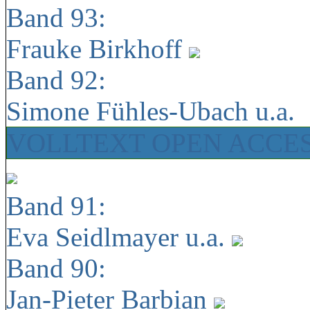
Band 93:
Frauke Birkhoff
Band 92:
Simone Fühles-Ubach u.a.
VOLLTEXT OPEN ACCE
Band 91:
Eva Seidlmayer u.a.
Band 90:
Jan-Pieter Barbian