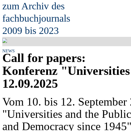
zum Archiv des
fach
b
uchjournals
2009 bis 2023
NEWS
Call for papers:
Konferenz "Universities
12.09.2025
Vom 10. bis 12. September 
"Universities and the Publi
and Democracy since 1945"