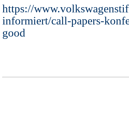
https://www.volkswagenstif
informiert/call-papers-konf
good