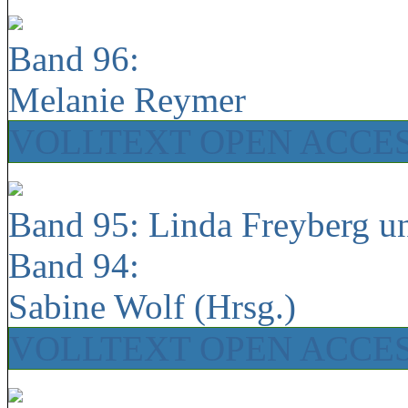
Band 96:
Melanie Reymer
VOLLTEXT OPEN ACCE
Band 95: Linda Freyberg u
Band 94:
Sabine Wolf (Hrsg.)
VOLLTEXT OPEN ACCE