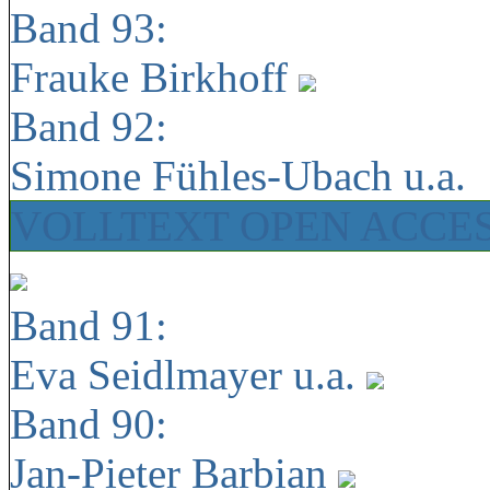
Band 93:
Frauke Birkhoff
Band 92:
Simone Fühles-Ubach u.a.
VOLLTEXT OPEN ACCE
Band 91:
Eva Seidlmayer u.a.
Band 90:
Jan-Pieter Barbian