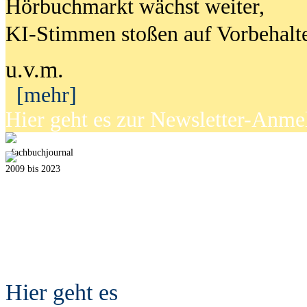
Hörbuchmarkt wächst weiter,
KI-Stimmen stoßen auf Vorbehalt
u.v.m.
[mehr]
Hier geht es zur Newsletter-Anm
fach
b
uchjournal
2009 bis 2023
Hier geht es