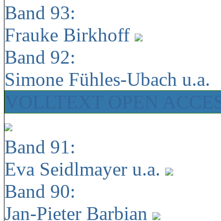
Band 93:
Frauke Birkhoff
Band 92:
Simone Fühles-Ubach u.a.
VOLLTEXT OPEN ACCE
Band 91:
Eva Seidlmayer u.a.
Band 90:
Jan-Pieter Barbian