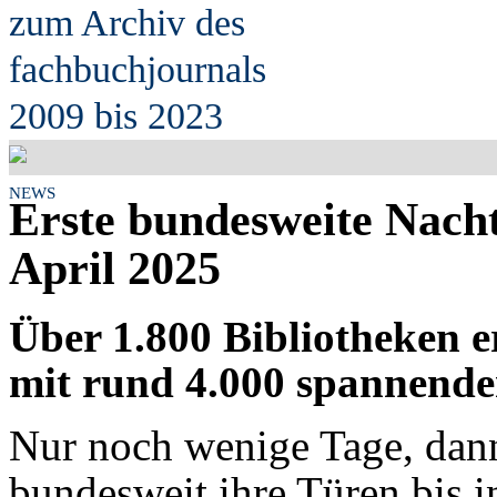
zum Archiv des
fach
b
uchjournals
2009 bis 2023
NEWS
Erste bundesweite Nacht
April 2025
Über 1.800 Bibliotheken 
mit rund 4.000 spannende
Nur noch wenige Tage, dann
bundesweit ihre Türen bis 