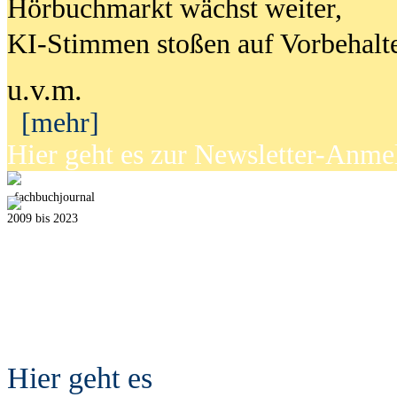
Hörbuchmarkt wächst weiter,
KI-Stimmen stoßen auf Vorbehalt
u.v.m.
[mehr]
Hier geht es zur Newsletter-Anm
fach
b
uchjournal
2009 bis 2023
Hier geht es