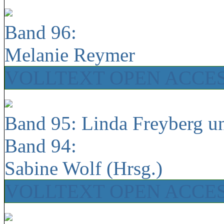
Band 96:
Melanie Reymer
VOLLTEXT OPEN ACCE
Band 95: Linda Freyberg u
Band 94:
Sabine Wolf (Hrsg.)
VOLLTEXT OPEN ACCE