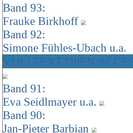
Band 93:
Frauke Birkhoff
Band 92:
Simone Fühles-Ubach u.a.
VOLLTEXT OPEN ACCE
Band 91:
Eva Seidlmayer u.a.
Band 90:
Jan-Pieter Barbian