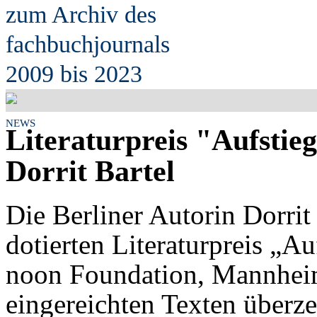
zum Archiv des
fach
b
uchjournals
2009 bis 2023
NEWS
Literaturpreis "Aufstie
Dorrit Bartel
Die Berliner Autorin Dorrit 
dotierten Literaturpreis „A
noon Foundation, Mannhei
eingereichten Texten überze