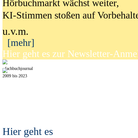
Hörbuchmarkt wächst weiter,
KI-Stimmen stoßen auf Vorbehalt
u.v.m.
[mehr]
Hier geht es zur Newsletter-Anm
fach
b
uchjournal
2009 bis 2023
Hier geht es