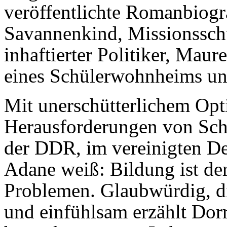
veröffentlichte Romanbiogr
Savannenkind, Missionsschü
inhaftierter Politiker, Mau
eines Schülerwohnheims un
Mit unerschütterlichem Opt
Herausforderungen von Sch
der DDR, im vereinigten De
Adane weiß: Bildung ist de
Problemen. Glaubwürdig, di
und einfühlsam erzählt Dorr