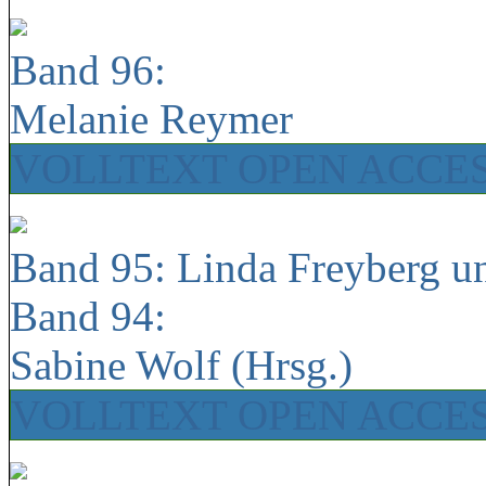
Band 96:
Melanie Reymer
VOLLTEXT OPEN ACCE
Band 95: Linda Freyberg u
Band 94:
Sabine Wolf (Hrsg.)
VOLLTEXT OPEN ACCE