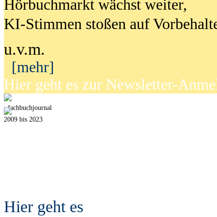
Hörbuchmarkt wächst weiter,
KI-Stimmen stoßen auf Vorbehalt
u.v.m.
[mehr]
Hier geht es zur Newsletter-Anm
fach
b
uchjournal
2009 bis 2023
Hier geht es