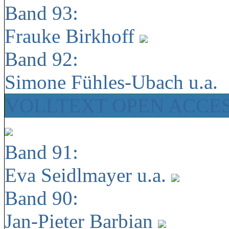
Band 93:
Frauke Birkhoff
Band 92:
Simone Fühles-Ubach u.a.
VOLLTEXT OPEN ACCE
Band 91:
Eva Seidlmayer u.a.
Band 90:
Jan-Pieter Barbian