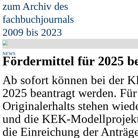
zum Archiv des
fach
b
uchjournals
2009 bis 2023
NEWS
Fördermittel für 2025 b
Ab sofort können bei der K
2025 beantragt werden. Fü
Originalerhalts stehen wi
und die KEK-Modellprojektf
die Einreichung der Anträge