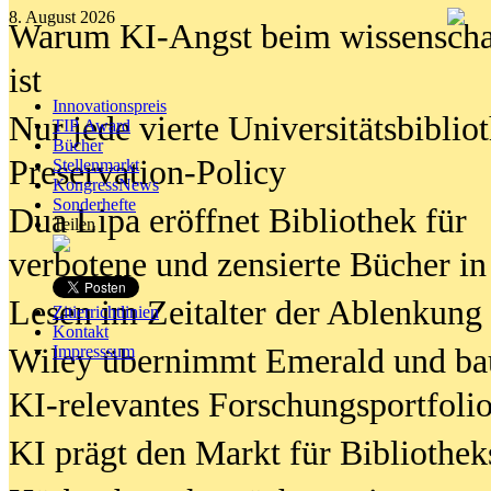
8. August 2026
Warum KI-Angst beim wissenschaft
ist
Innovationspreis
Nur jede vierte Universitätsbibliot
TIP Award
Bücher
Preservation-Policy
Stellenmarkt
KongressNews
Sonderhefte
Dua Lipa eröffnet Bibliothek für
Teilen
verbotene und zensierte Bücher in
Lesen im Zeitalter der Ablenkung
Zitierrichtlinien
Kontakt
Wiley übernimmt Emerald und ba
Impresssum
KI-relevantes Forschungsportfolio
KI prägt den Markt für Bibliothe