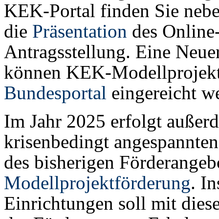
KEK-Portal finden Sie neb
die
Präsentation
des Online
Antragsstellung. Eine Neuer
können KEK-Modellprojekta
Bundesportal
eingereicht w
Im Jahr 2025 erfolgt außerd
krisenbedingt angespannten
des bisherigen Förderangeb
Modellprojektförderung
. I
Einrichtungen soll mit dies