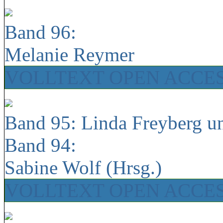
Band 96:
Melanie Reymer
VOLLTEXT OPEN ACCE
Band 95: Linda Freyberg u
Band 94:
Sabine Wolf (Hrsg.)
VOLLTEXT OPEN ACCE