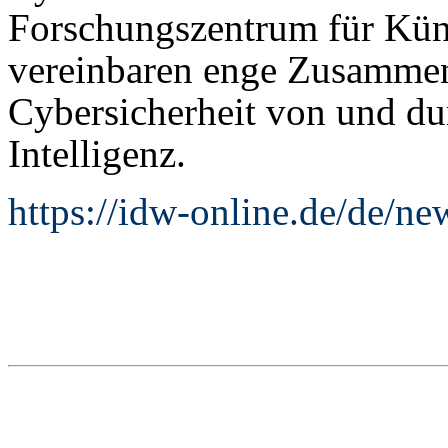
Forschungszentrum für Küns
vereinbaren enge Zusammena
Cybersicherheit von und d
Intelligenz.
https://idw-online.de/de/n