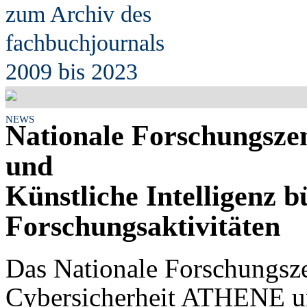
zum Archiv des
fach
b
uchjournals
2009 bis 2023
NEWS
Nationale Forschungszen
und
Künstliche Intelligenz 
Forschungsaktivitäten
Das Nationale Forschungsz
Cybersicherheit ATHENE u