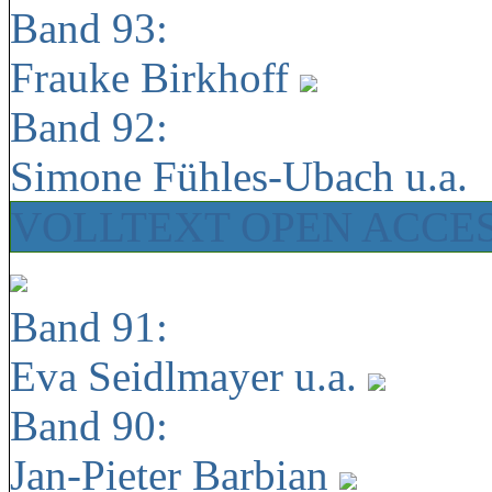
Band 93:
Frauke Birkhoff
Band 92:
Simone Fühles-Ubach u.a.
VOLLTEXT OPEN ACCE
Band 91:
Eva Seidlmayer u.a.
Band 90:
Jan-Pieter Barbian