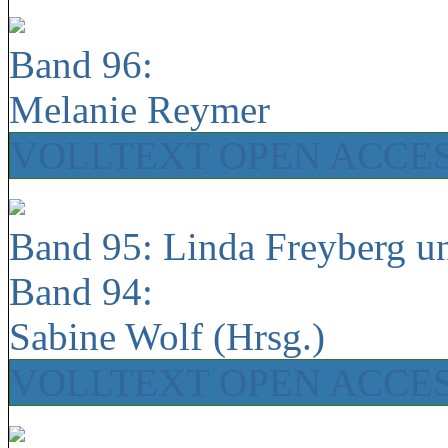
Band 96:
Melanie Reymer
VOLLTEXT OPEN ACCE
Band 95: Linda Freyberg u
Band 94:
Sabine Wolf (Hrsg.)
VOLLTEXT OPEN ACCE