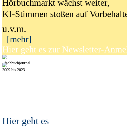
Hörbuchmarkt wächst weiter,
KI-Stimmen stoßen auf Vorbehalt
u.v.m.
[mehr]
Hier geht es zur Newsletter-Anm
fach
b
uchjournal
2009 bis 2023
Hier geht es