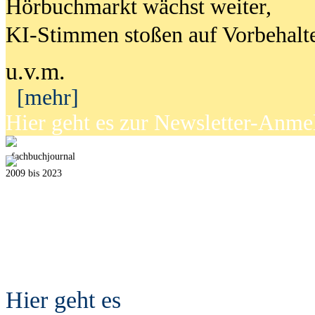
Hörbuchmarkt wächst weiter,
KI-Stimmen stoßen auf Vorbehalt
u.v.m.
[mehr]
Hier geht es zur Newsletter-Anm
fach
b
uchjournal
2009 bis 2023
Hier geht es