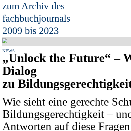
zum Archiv des
fach
b
uchjournals
2009 bis 2023
NEWS
„Unlock the Future“ – 
Dialog
zu Bildungsgerechtigkei
Wie sieht eine gerechte Sch
Bildungsgerechtigkeit – un
Antworten auf diese Fragen 