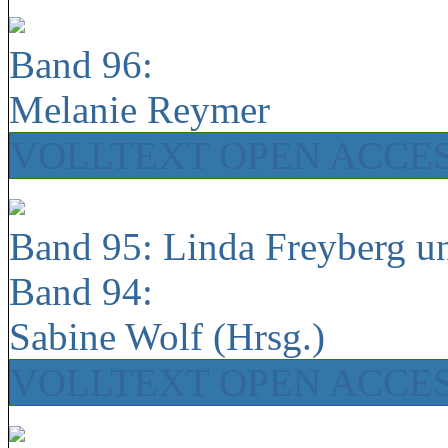
Band 96:
Melanie Reymer
VOLLTEXT OPEN ACCE
Band 95: Linda Freyberg u
Band 94:
Sabine Wolf (Hrsg.)
VOLLTEXT OPEN ACCE