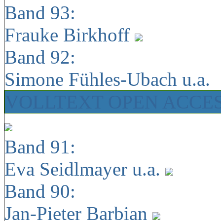
Band 93:
Frauke Birkhoff
Band 92:
Simone Fühles-Ubach u.a.
VOLLTEXT OPEN ACCE
Band 91:
Eva Seidlmayer u.a.
Band 90:
Jan-Pieter Barbian