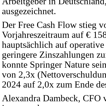
Arbeitgeber in Deutschlan
ausgezeichnet.
Der Free Cash Flow stieg v
Vorjahreszeitraum auf € 158
hauptsächlich auf operativ
geringere Zinszahlungen zu
konnte Springer Nature sei
von 2,3x (Nettoverschuld
2024 auf 2,0x zum Ende des
Alexandra Dambeck, CFO vo