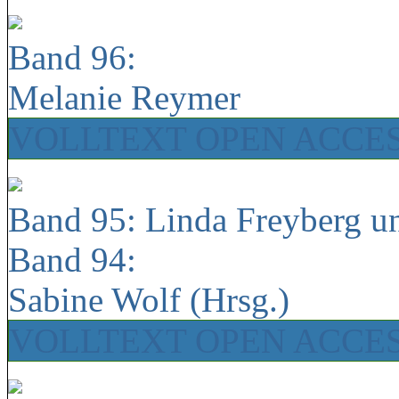
Band 96:
Melanie Reymer
VOLLTEXT OPEN ACCE
Band 95: Linda Freyberg u
Band 94:
Sabine Wolf (Hrsg.)
VOLLTEXT OPEN ACCE