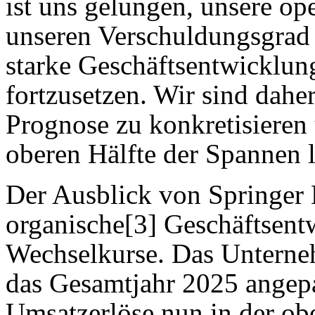
ist uns gelungen, unsere ope
unseren Verschuldungsgrad 
starke Geschäftsentwicklung
fortzusetzen. Wir sind daher
Prognose zu konkretisieren 
oberen Hälfte der Spannen 
Der Ausblick von Springer N
organische[3] Geschäftsent
Wechselkurse. Das Unterneh
das Gesamtjahr 2025 angepa
Umsatzerlöse nun in der ob