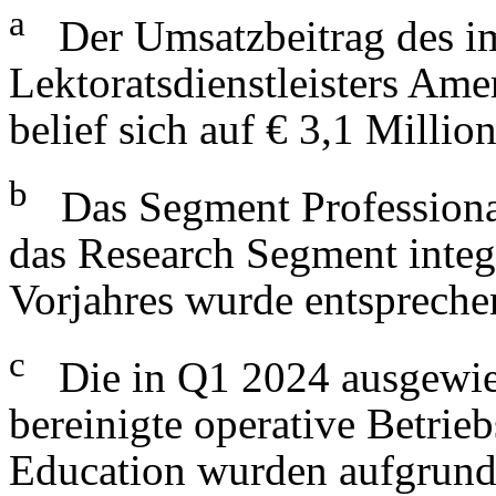
a
Der Umsatzbeitrag des im
Lektoratsdienstleisters Ame
belief sich auf € 3,1 Millio
b
Das Segment Professional
das Research Segment integr
Vorjahres wurde entspreche
c
Die in Q1 2024 ausgewie
bereinigte operative Betri
Education wurden aufgrund