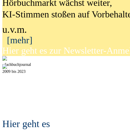
Hörbuchmarkt wächst weiter,
KI-Stimmen stoßen auf Vorbehalt
u.v.m.
[mehr]
Hier geht es zur Newsletter-Anm
fach
b
uchjournal
2009 bis 2023
Hier geht es