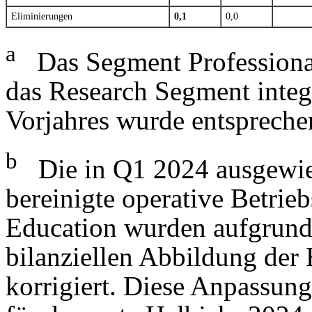
Eliminierungen
0,1
0,0
a
Das Segment Professional
das Research Segment integr
Vorjahres wurde entspreche
b
Die in Q1 2024 ausgewie
bereinigte operative Betri
Education wurden aufgrund
bilanziellen Abbildung der
korrigiert. Diese Anpassung