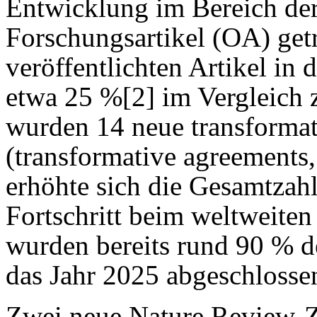
Entwicklung im Bereich der
Forschungsartikel (OA) getr
veröffentlichten Artikel in
etwa 25 %[2] im Vergleich 
wurden 14 neue transforma
(transformative agreements
erhöhte sich die Gesamtzahl
Fortschritt beim weltweit
wurden bereits rund 90 % d
das Jahr 2025 abgeschlosse
Zwei neue Nature Review-Ze