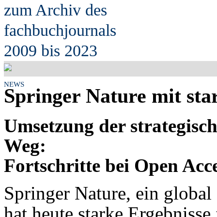
zum Archiv des
fach
b
uchjournals
2009 bis 2023
NEWS
Springer Nature mit sta
Umsetzung der strategisch
Weg:
Fortschritte bei Open Acc
Springer Nature, ein global
hat heute starke Ergebnisse 