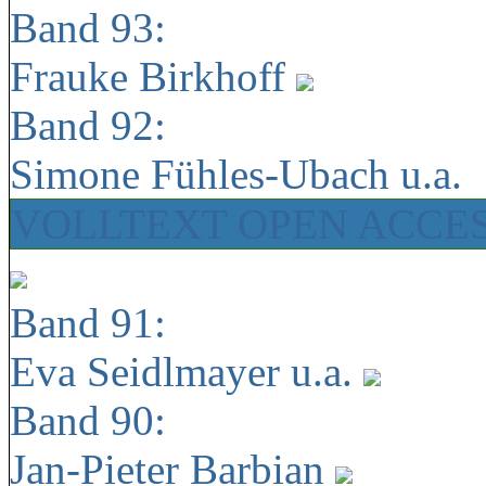
Band 93:
Frauke Birkhoff
Band 92:
Simone Fühles-Ubach u.a.
VOLLTEXT OPEN ACCE
Band 91:
Eva Seidlmayer u.a.
Band 90:
Jan-Pieter Barbian