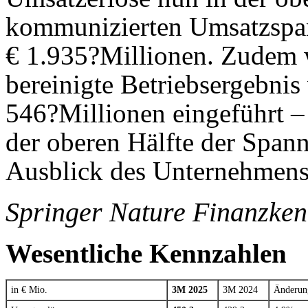
kommunizierten Umsatzspan
€ 1.935?Millionen. Zudem w
bereinigte Betriebsergebnis
546?Millionen eingeführt – 
der oberen Hälfte der Spanne
Ausblick des Unternehmens 
Springer Nature Finanzke
Wesentliche Kennzahlen
in € Mio.
3M 2025
3M 2024
Änderun