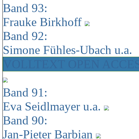
Band 93:
Frauke Birkhoff
Band 92:
Simone Fühles-Ubach u.a.
VOLLTEXT OPEN ACCE
Band 91:
Eva Seidlmayer u.a.
Band 90:
Jan-Pieter Barbian