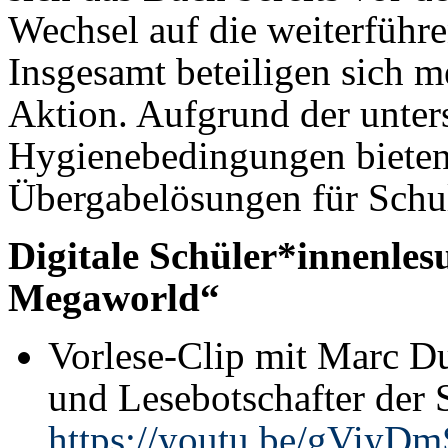
Wechsel auf die weiterführ
Insgesamt beteiligen sich m
Aktion. Aufgrund der unter
Hygienebedingungen bieten d
Übergabelösungen für Schu
Digitale Schüler*innenles
Megaworld“
Vorlese-Clip mit Marc D
und Lesebotschafter der 
https://youtu.be/gViyD