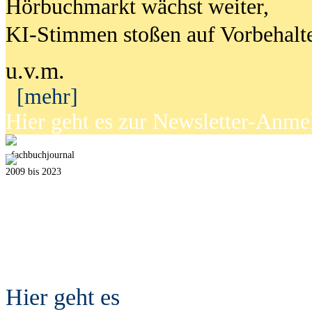
Hörbuchmarkt wächst weiter,
KI-Stimmen stoßen auf Vorbehalt
u.v.m.
[mehr]
Hier geht es zur Newsletter-Anm
fach
b
uchjournal
2009 bis 2023
Hier geht es