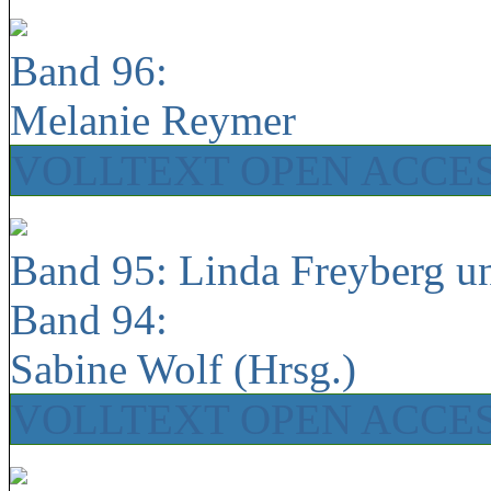
Band 96:
Melanie Reymer
VOLLTEXT OPEN ACCE
Band 95: Linda Freyberg u
Band 94:
Sabine Wolf (Hrsg.)
VOLLTEXT OPEN ACCE