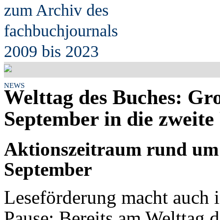
zum Archiv des
fach
b
uchjournals
2009 bis 2023
NEWS
Welttag des Buches: Gro
September in die zweit
Aktionszeitraum rund um
September
Leseförderung macht auch i
Pause: Bereits am Welttag 