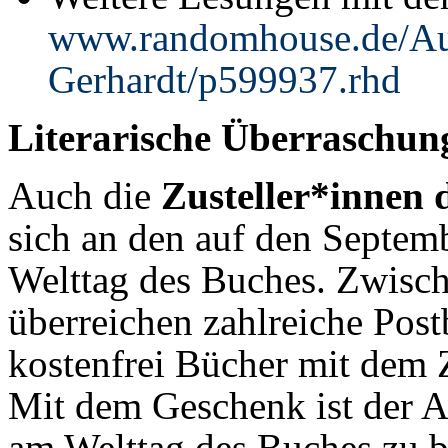
www.randomhouse.de/Au
Gerhardt/p599937.rhd
Literarische Überraschun
Auch die
Zusteller*innen 
sich an den auf den Septe
Welttag des Buches. Zwisc
überreichen zahlreiche Pos
kostenfrei Bücher mit dem Z
Mit dem Geschenk ist der A
am Welttag des Buches zu b