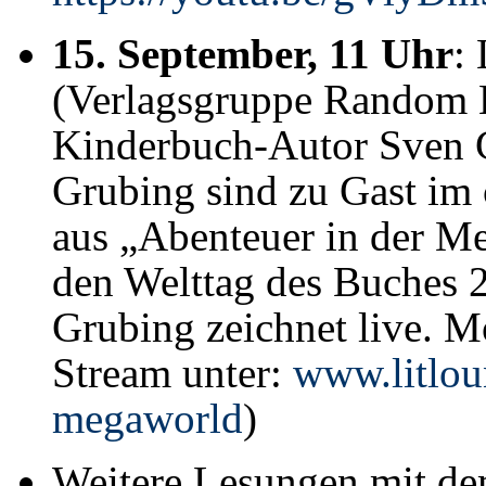
15. September, 11 Uhr
:
(Verlagsgruppe Random 
Kinderbuch-Autor Sven G
Grubing sind zu Gast im 
aus „Abenteuer in der Me
den Welttag des Buches 
Grubing zeichnet live. M
Stream unter:
www.litlou
megaworld
)
Weitere Lesungen mit de