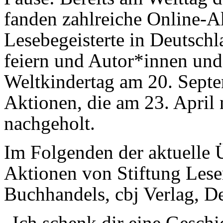
fanden zahlreiche Online-Ak
Lesebegeisterte in Deutschl
feiern und Autor*innen un
Weltkindertag am 20. Sept
Aktionen, die am 23. April 
nachgeholt.
Im Folgenden der aktuelle Ü
Aktionen von Stiftung Lese
Buchhandels, cbj Verlag, De
„Ich schenk dir eine Gesch