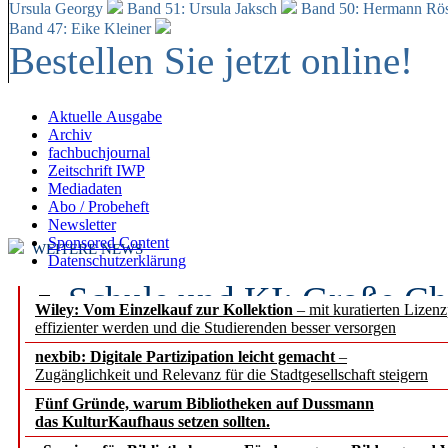
Ursula Georgy
Band 51: Ursula Jaksch
Band 50:
Hermann Rös
Band 47: Eike Kleiner
Bestellen Sie jetzt online!
Aktuelle Ausgabe
Archiv
fachbuchjournal
Zeitschrift IWP
Mediadaten
Abo / Probeheft
Newsletter
Sponsored Content
WEITERE NEWS
Datenschutzerklärung
Schule und KI: Große Ch
Wiley: Vom Einzelkauf zur Kollektion
– mit kuratierten Lizen
effizienter werden und die Studierenden besser versorgen
Voraussetzungen
nexbib: Digitale Partizipation leicht gemacht
–
Zugänglichkeit und Relevanz für die Stadtgesellschaft steigern
Erfolgreiches erstes Hal
Fünf Gründe, warum Bibliotheken auf Dussmann
Segment Research – Ausb
das KulturKaufhaus setzen sollten.