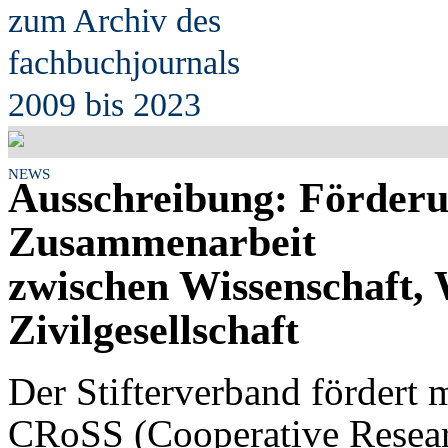
zum Archiv des
fach
b
uchjournals
2009 bis 2023
NEWS
Ausschreibung: Förderu
Zusammenarbeit
zwischen Wissenschaft, 
Zivilgesellschaft
Der Stifterverband fördert
CRoSS (Cooperative Resear