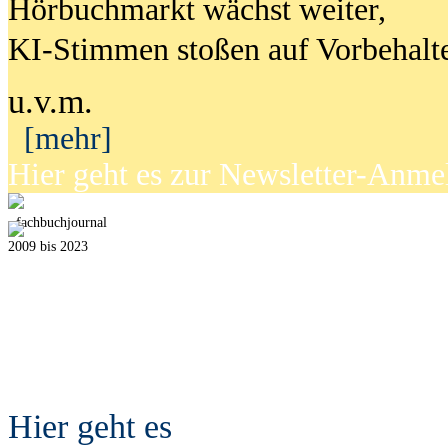
Hörbuchmarkt wächst weiter,
KI-Stimmen stoßen auf Vorbehalt
u.v.m.
[mehr]
Hier geht es zur Newsletter-Anm
fach
b
uchjournal
2009 bis 2023
Hier geht es