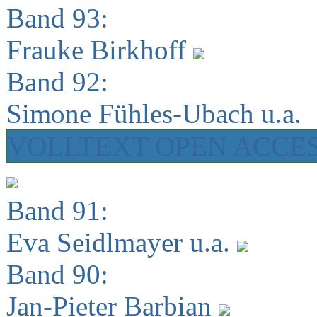
Band 93:
Frauke Birkhoff
Band 92:
Simone Fühles-Ubach u.a.
VOLLTEXT OPEN ACCE
Band 91:
Eva Seidlmayer u.a.
Band 90:
Jan-Pieter Barbian