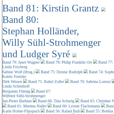
Band 81: Kirstin Grantz
Band 80:
Stephan Holländer,
Willy Sühl-Strohmenger
und Ludger Syré
Band 79: Janet Wagner
Band 78: Philip Franklin Orr
Band 77:
Linda Freyberg
Sabine Wolf (Hrsg.)
Band 75: Denise Rudolph
Band 74: Soph
Katrin Toetzke
Dirk Wissen
Band 71: Rahel Zoller
Band 70: Sabrina Lorenz
Linda Schünhoff
Benjamin Flämig
Band 67:
Wilfried Sühl-Strohmenger
Jan-Pieter Barbian
Band 66: Tina Schurig
Band 65: Christine 
Band 61: Martina Haller
Band 60:
Leonie Flachsmann
Band
Karin Holste-Flinspach
Band 56: Rafael Ball
Band 55: Bettina