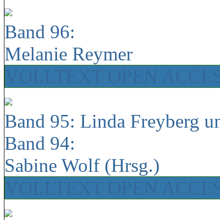
Band 96:
Melanie Reymer
VOLLTEXT OPEN ACCE
Band 95: Linda Freyberg u
Band 94:
Sabine Wolf (Hrsg.)
VOLLTEXT OPEN ACCE