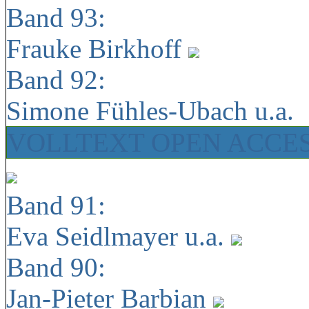
Band 93:
Frauke Birkhoff
Band 92:
Simone Fühles-Ubach u.a.
VOLLTEXT OPEN ACCE
Band 91:
Eva Seidlmayer u.a.
Band 90:
Jan-Pieter Barbian