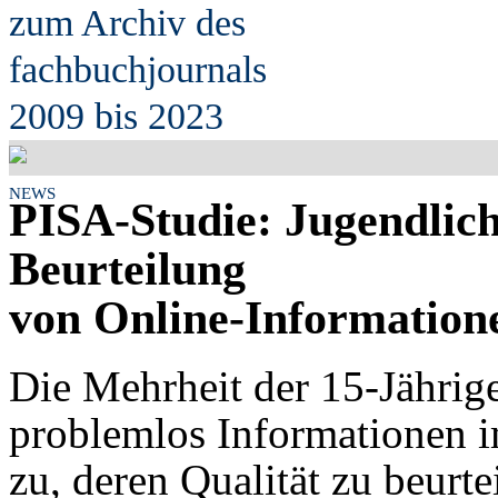
zum Archiv des
fach
b
uchjournals
2009 bis 2023
NEWS
PISA-Studie: Jugendlich
Beurteilung
von Online-Informatio
Die Mehrheit der 15-Jährig
problemlos Informationen im 
zu, deren Qualität zu beurte