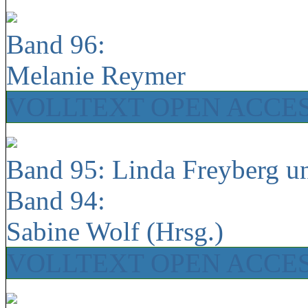
Band 96:
Melanie Reymer
VOLLTEXT OPEN ACCE
Band 95: Linda Freyberg u
Band 94:
Sabine Wolf (Hrsg.)
VOLLTEXT OPEN ACCE