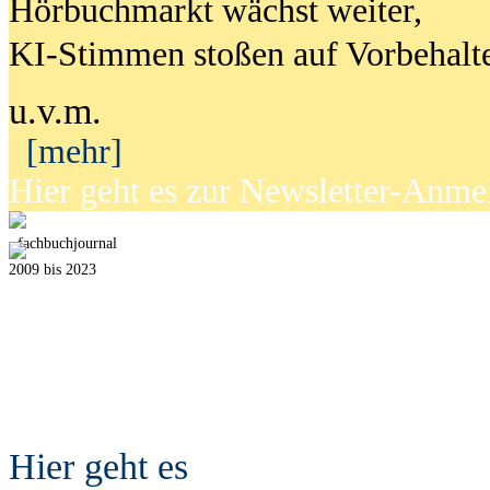
Hörbuchmarkt wächst weiter,
KI-Stimmen stoßen auf Vorbehalt
u.v.m.
[mehr]
Hier geht es zur Newsletter-Anm
fach
b
uchjournal
2009 bis 2023
Hier geht es