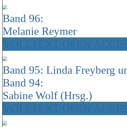
Band 96:
Melanie Reymer
VOLLTEXT OPEN ACCE
Band 95: Linda Freyberg u
Band 94:
Sabine Wolf (Hrsg.)
VOLLTEXT OPEN ACCE