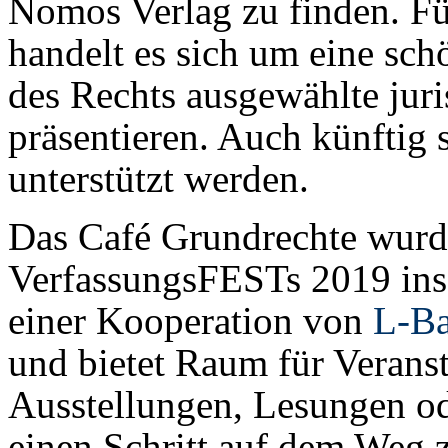
Nomos Verlag zu finden. F
handelt es sich um eine sch
des Rechts ausgewählte juris
präsentieren. Auch künftig
unterstützt werden.
Das Café Grundrechte wur
VerfassungsFESTs 2019 ins 
einer Kooperation von
L-B
und bietet Raum für Veranst
Ausstellungen, Lesungen od
einen Schritt auf dem Weg 