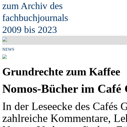
zum Archiv des
fach
b
uchjournals
2009 bis 2023
NEWS
Grundrechte zum Kaffee
Nomos-Bücher im Café 
In der Leseecke des Cafés G
zahlreiche Kommentare, Le