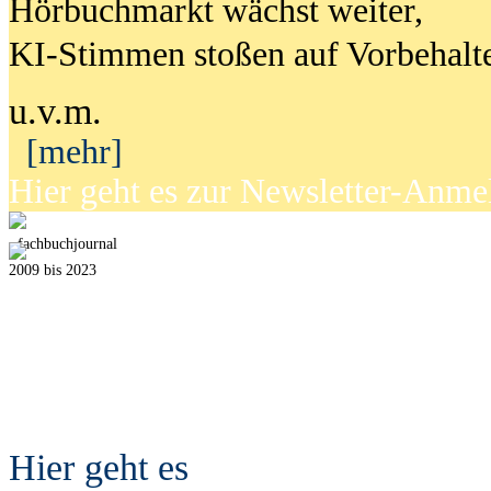
Hörbuchmarkt wächst weiter,
KI-Stimmen stoßen auf Vorbehalt
u.v.m.
[mehr]
Hier geht es zur Newsletter-Anm
fach
b
uchjournal
2009 bis 2023
Hier geht es