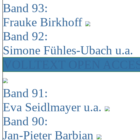
Band 93:
Frauke Birkhoff
Band 92:
Simone Fühles-Ubach u.a.
VOLLTEXT OPEN ACCE
Band 91:
Eva Seidlmayer u.a.
Band 90:
Jan-Pieter Barbian