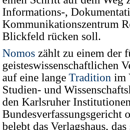
Informations-, Dokumentati
Kommunikationszentrum Rec
Blickfeld rücken soll.
Nomos
zählt zu einem der f
geisteswissenschaftlichen V
auf eine lange
Tradition
im V
Studien- und Wissenschaftsl
den Karlsruher Institution
Bundesverfassungsgericht 
belebt das Verlagshaus, das