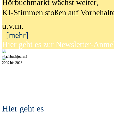
Hörbuchmarkt wächst weiter,
KI-Stimmen stoßen auf Vorbehalt
u.v.m.
[mehr]
Hier geht es zur Newsletter-Anm
fach
b
uchjournal
2009 bis 2023
Hier geht es