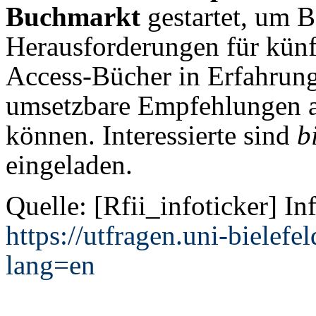
Buchmarkt
gestartet, um 
Herausforderungen für künf
Access-Bücher in Erfahrung
umsetzbare Empfehlungen a
können. Interessierte sind
b
eingeladen.
Quelle: [Rfii_infoticker] I
https://utfragen.uni-bielef
lang=en