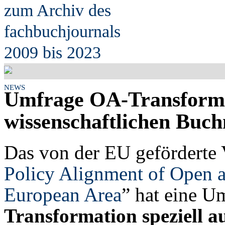
zum Archiv des
fach
b
uchjournals
2009 bis 2023
NEWS
Umfrage OA-Transforma
wissenschaftlichen Buch
Das von der EU geförderte 
Policy Alignment of Open 
European Area
” hat eine U
Transformation speziell a