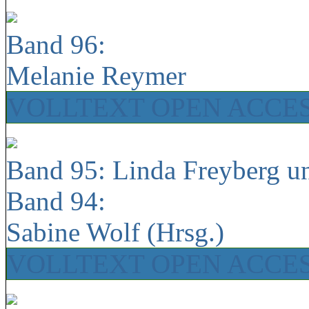
Band 96:
Melanie Reymer
VOLLTEXT OPEN ACCE
Band 95: Linda Freyberg u
Band 94:
Sabine Wolf (Hrsg.)
VOLLTEXT OPEN ACCE