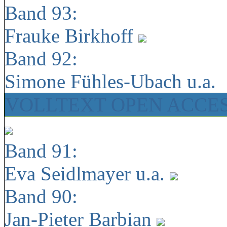
Band 93:
Frauke Birkhoff
Band 92:
Simone Fühles-Ubach u.a.
VOLLTEXT OPEN ACCE
Band 91:
Eva Seidlmayer u.a.
Band 90:
Jan-Pieter Barbian