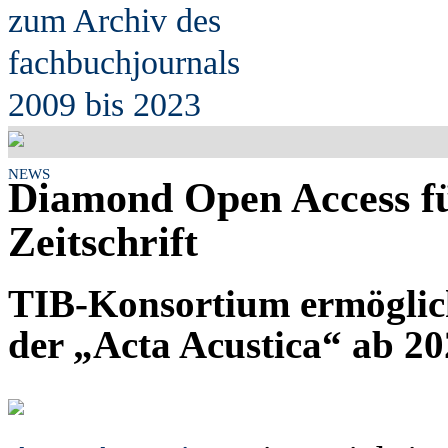
zum Archiv des
fach
b
uchjournals
2009 bis 2023
NEWS
Diamond Open Access fü
Zeitschrift
TIB-Konsortium ermöglicht
der „Acta Acustica“ ab 2