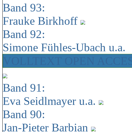
Band 93:
Frauke Birkhoff
Band 92:
Simone Fühles-Ubach u.a.
VOLLTEXT OPEN ACCE
Band 91:
Eva Seidlmayer u.a.
Band 90:
Jan-Pieter Barbian