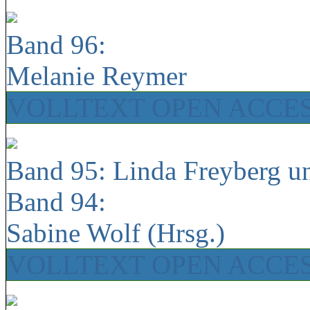
Band 96:
Melanie Reymer
VOLLTEXT OPEN ACCE
Band 95: Linda Freyberg u
Band 94:
Sabine Wolf (Hrsg.)
VOLLTEXT OPEN ACCE