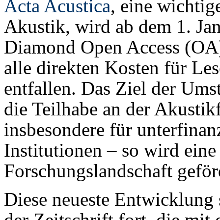
Acta Acustica
, eine wichtig
Akustik, wird ab dem 1. Ja
Diamond Open Access (OA) 
alle direkten Kosten für Le
entfallen. Das Ziel der Ums
die Teilhabe an der Akusti
insbesondere für unterfinan
Institutionen – so wird eine
Forschungslandschaft geför
Diese neueste Entwicklung 
der Zeitschrift fort, die mi