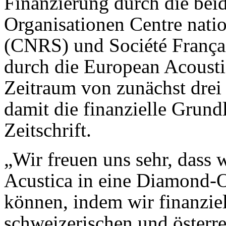
Finanzierung durch die bei
Organisationen Centre natio
(CNRS) und Société França
durch die European Acousti
Zeitraum von zunächst drei
damit die finanzielle Grund
Zeitschrift.
„Wir freuen uns sehr, dass
Acustica in eine Diamond-O
können, indem wir finanziel
schweizerischen und österre