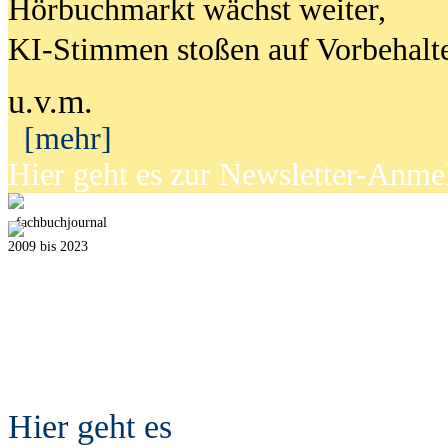
Hörbuchmarkt wächst weiter,
KI-Stimmen stoßen auf Vorbehalt
u.v.m.
[mehr]
Hier geht es zur Newsletter-Anm
fach
b
uchjournal
2009 bis 2023
Hier geht es