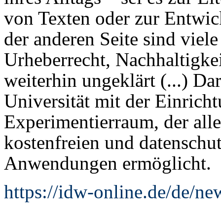
von Texten oder zur Entwic
der anderen Seite sind viel
Urheberrecht, Nachhaltigke
weiterhin ungeklärt (...) Da
Universität mit der Einrich
Experimentierraum, der all
kostenfreien und datensch
Anwendungen ermöglicht.
https://idw-online.de/de/n