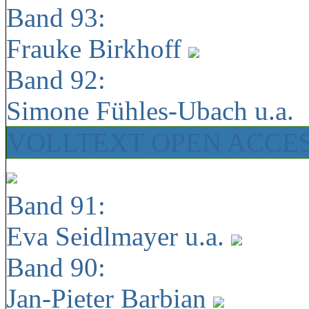
Band 93:
Frauke Birkhoff
Band 92:
Simone Fühles-Ubach u.a.
VOLLTEXT OPEN ACCE
Band 91:
Eva Seidlmayer u.a.
Band 90:
Jan-Pieter Barbian