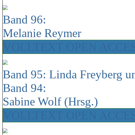
Band 96:
Melanie Reymer
VOLLTEXT OPEN ACCE
Band 95: Linda Freyberg u
Band 94:
Sabine Wolf (Hrsg.)
VOLLTEXT OPEN ACCE