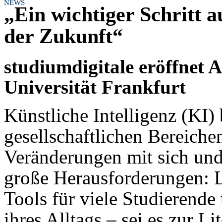
NEWS
„Ein wichtiger Schritt 
der Zukunft“
studiumdigitale eröffnet 
Universität Frankfurt
Künstliche Intelligenz (KI) b
gesellschaftlichen Bereiche
Veränderungen mit sich und
große Herausforderungen: L
Tools für viele Studierende
ihres Alltags – sei es zur L