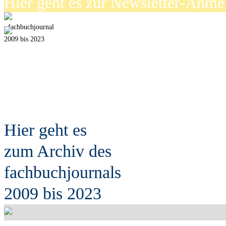
Hier geht es zur Newsletter-Anm
fach
b
uchjournal
2009 bis 2023
Hier geht es
zum Archiv des
fach
b
uchjournals
2009 bis 2023