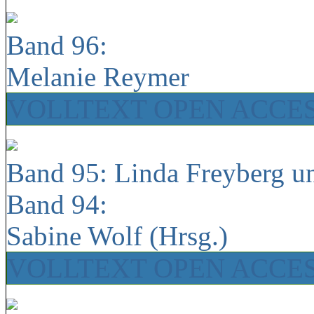
Band 96:
Melanie Reymer
VOLLTEXT OPEN ACCE
Band 95: Linda Freyberg u
Band 94:
Sabine Wolf (Hrsg.)
VOLLTEXT OPEN ACCE