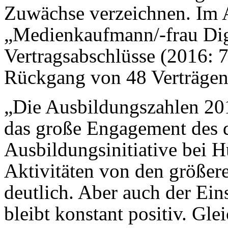
Zuwächse verzeichnen. Im 
„Medienkaufmann/-frau Digi
Vertragsabschlüsse (2016: 7
Rückgang von 48 Verträge
„Die Ausbildungszahlen 201
das große Engagement des 
Ausbildungsinitiative bei 
Aktivitäten von den größeren
deutlich. Aber auch der Ei
bleibt konstant positiv. Gle