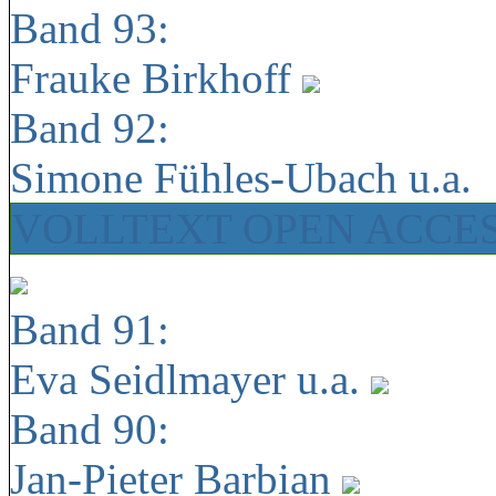
Band 93:
Frauke Birkhoff
Band 92:
Simone Fühles-Ubach u.a.
VOLLTEXT OPEN ACCE
Band 91:
Eva Seidlmayer u.a.
Band 90:
Jan-Pieter Barbian