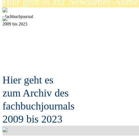
Hier geht es zur Newsletter-Anm
fach
b
uchjournal
2009 bis 2023
Hier geht es
zum Archiv des
fach
b
uchjournals
2009 bis 2023