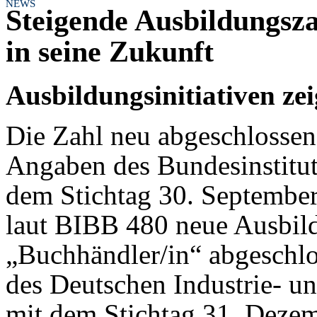
NEWS
Steigende Ausbildungsza
in seine Zukunft
Ausbildungsinitiativen z
Die Zahl neu abgeschlossene
Angaben des Bundesinstitut
dem Stichtag 30. Septembe
laut BIBB 480 neue Ausbild
„Buchhändler/in“ abgeschlos
des Deutschen Industrie- 
mit dem Stichtag 31. Dezem