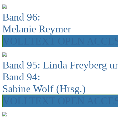
Band 96:
Melanie Reymer
VOLLTEXT OPEN ACCE
Band 95: Linda Freyberg u
Band 94:
Sabine Wolf (Hrsg.)
VOLLTEXT OPEN ACCE