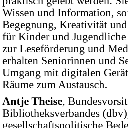
praktisch gelebt werden. Si
Wissen und Information, so
Begegnung, Kreativität und
für Kinder und Jugendliche 
zur Leseförderung und Med
erhalten Seniorinnen und S
Umgang mit digitalen Gerä
Räume zum Austausch.
Antje Theise
, Bundesvorsi
Bibliotheksverbandes (dbv),
gesellschaftspolitische Bed