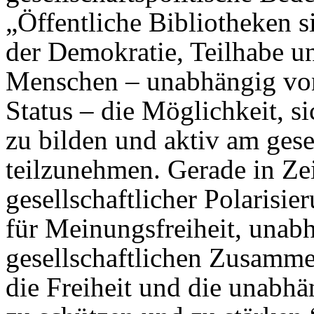
„Öffentliche Bibliotheken s
der Demokratie, Teilhabe un
Menschen – unabhängig von
Status – die Möglichkeit, s
zu bilden und aktiv am gese
teilzunehmen. Gerade in Ze
gesellschaftlicher Polarisi
für Meinungsfreiheit, unab
gesellschaftlichen Zusammen
die Freiheit und die unabhä