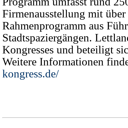
Programm umfasst rund 250
Firmenausstellung mit übe
Rahmenprogramm aus Führ
Stadtspaziergängen. Lettlan
Kongresses und beteiligt si
Weitere Informationen finde
kongress.de/