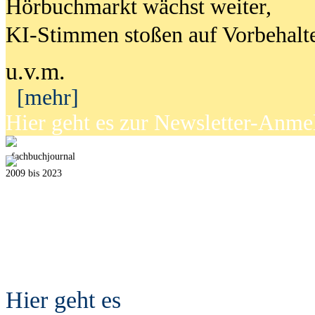
Hörbuchmarkt wächst weiter,
KI-Stimmen stoßen auf Vorbehalt
u.v.m.
[mehr]
Hier geht es zur Newsletter-Anm
fach
b
uchjournal
2009 bis 2023
Hier geht es