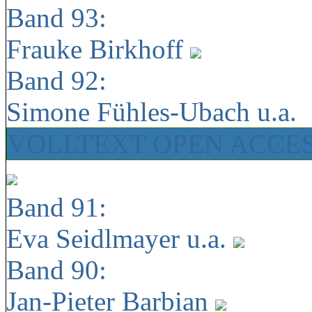
Band 93:
Frauke Birkhoff
Band 92:
Simone Fühles-Ubach u.a.
VOLLTEXT OPEN ACCE
Band 91:
Eva Seidlmayer u.a.
Band 90:
Jan-Pieter Barbian