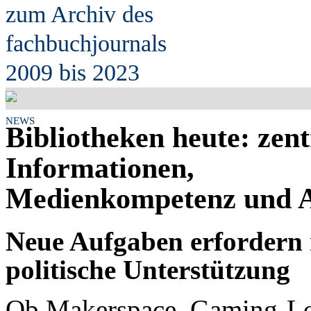
zum Archiv des
fach
b
uchjournals
2009 bis 2023
NEWS
Bibliotheken heute: zent
Informationen,
Medienkompetenz und A
Neue Aufgaben erfordern
politische Unterstützung
Ob Makerspace, Gaming-Lo