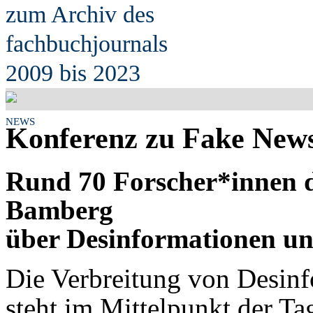
zum Archiv des
fach
b
uchjournals
2009 bis 2023
NEWS
Konferenz zu Fake New
Rund 70 Forscher*innen di
Bamberg
über Desinformationen un
Die Verbreitung von Desinf
steht im Mittelpunkt der T