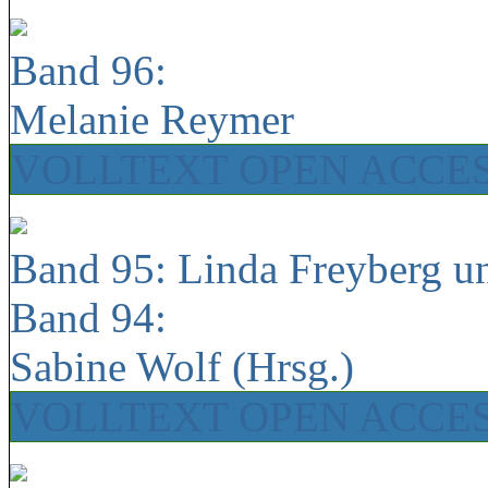
Band 96:
Melanie Reymer
VOLLTEXT OPEN ACCE
Band 95: Linda Freyberg u
Band 94:
Sabine Wolf (Hrsg.)
VOLLTEXT OPEN ACCE