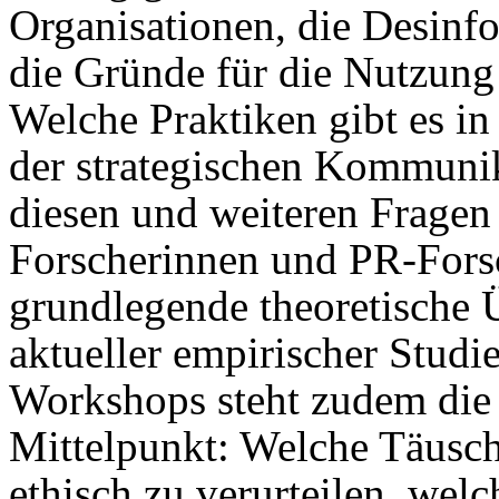
Organisationen, die Desinf
die Gründe für die Nutzung
Welche Praktiken gibt es i
der strategischen Kommuni
diesen und weiteren Fragen 
Forscherinnen und PR-Forsc
grundlegende theoretische
aktueller empirischer Studi
Workshops steht zudem die
Mittelpunkt: Welche Täusc
ethisch zu verurteilen, welc