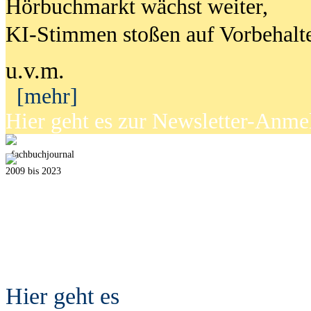
Hörbuchmarkt wächst weiter,
KI-Stimmen stoßen auf Vorbehalt
u.v.m.
[mehr]
Hier geht es zur Newsletter-Anm
fach
b
uchjournal
2009 bis 2023
Hier geht es