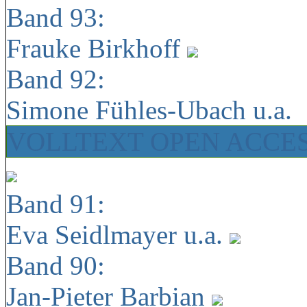
Band 93:
Frauke Birkhoff
Band 92:
Simone Fühles-Ubach u.a.
VOLLTEXT OPEN ACCE
Band 91:
Eva Seidlmayer u.a.
Band 90:
Jan-Pieter Barbian