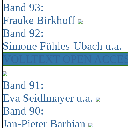
Band 93:
Frauke Birkhoff
Band 92:
Simone Fühles-Ubach u.a.
VOLLTEXT OPEN ACCE
Band 91:
Eva Seidlmayer u.a.
Band 90:
Jan-Pieter Barbian