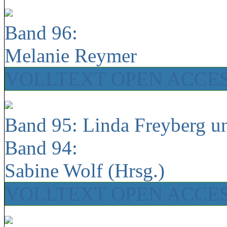
Band 96:
Melanie Reymer
VOLLTEXT OPEN ACCE
Band 95: Linda Freyberg u
Band 94:
Sabine Wolf (Hrsg.)
VOLLTEXT OPEN ACCE