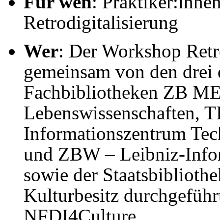
Für wen
: Praktiker:inne
Retrodigitalisierung
Wer
: Der Workshop Retro
gemeinsam von den drei 
Fachbibliotheken ZB ME
Lebenswissenschaften, T
Informationszentrum Tec
und ZBW – Leibniz-Infor
sowie der Staatsbibliothe
Kulturbesitz durchgeführ
NFDI4Culture.