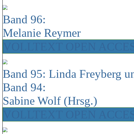
Band 96:
Melanie Reymer
VOLLTEXT OPEN ACCE
Band 95: Linda Freyberg u
Band 94:
Sabine Wolf (Hrsg.)
VOLLTEXT OPEN ACCE