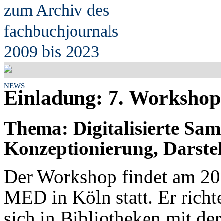
zum Archiv des
fach
b
uchjournals
2009 bis 2023
NEWS
Einladung: 7. Workshop 
Thema: Digitalisierte Sa
Konzeptionierung, Darste
Der Workshop findet am 20
MED in Köln statt. Er richte
sich in Bibliotheken mit der