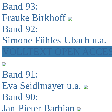
Band 93:
Frauke Birkhoff
Band 92:
Simone Fühles-Ubach u.a.
VOLLTEXT OPEN ACCE
Band 91:
Eva Seidlmayer u.a.
Band 90:
Jan-Pieter Barbian