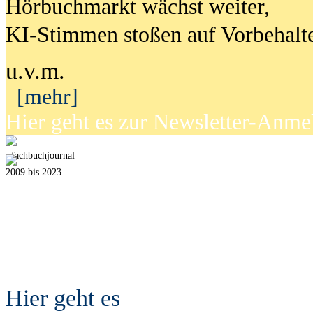
Hörbuchmarkt wächst weiter,
KI-Stimmen stoßen auf Vorbehalt
u.v.m.
[mehr]
Hier geht es zur Newsletter-Anm
fach
b
uchjournal
2009 bis 2023
Hier geht es