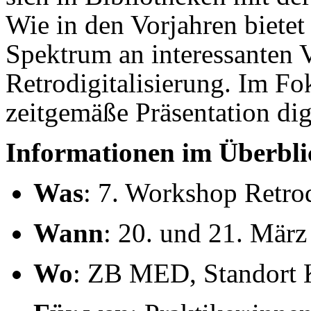
Wie in den Vorjahren bietet
Spektrum an interessanten V
Retrodigitalisierung. Im Fo
zeitgemäße Präsentation dig
Informationen im Überbli
Was
: 7. Workshop Retrod
Wann
: 20. und 21. Mär
Wo
: ZB MED, Standort 