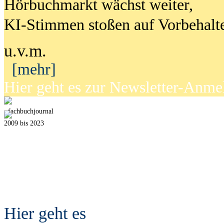
Hörbuchmarkt wächst weiter,
KI-Stimmen stoßen auf Vorbehalt
u.v.m.
[mehr]
Hier geht es zur Newsletter-Anm
fach
b
uchjournal
2009 bis 2023
Hier geht es