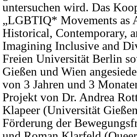
untersuchen wird. Das Koop
„LGBTIQ* Movements as Ag
Historical, Contemporary, a
Imagining Inclusive and Di
Freien Universität Berlin s
Gießen und Wien angesiedelt
von 3 Jahren und 3 Monaten.
Projekt von Dr. Andrea Rott
Klapeer (Universität Gießen
Förderung der Bewegungsfr
und Roman Klarfeld (Quee