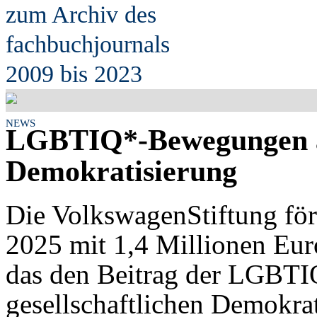
zum Archiv des
fach
b
uchjournals
2009 bis 2023
NEWS
LGBTIQ*-Bewegungen al
Demokratisierung
Die VolkswagenStiftung fö
2025 mit 1,4 Millionen Eur
das den Beitrag der LGBT
gesellschaftlichen Demokrat