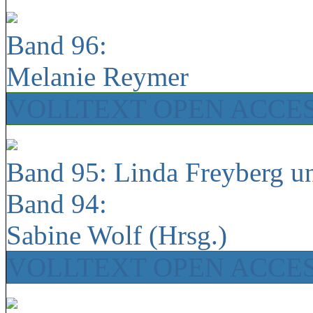
Band 96:
Melanie Reymer
VOLLTEXT OPEN ACCE
Band 95: Linda Freyberg u
Band 94:
Sabine Wolf (Hrsg.)
VOLLTEXT OPEN ACCE