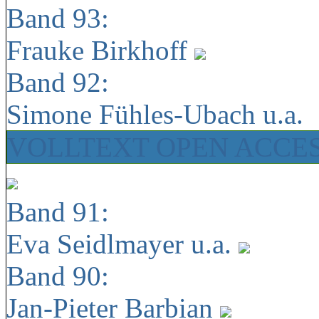
Band 93:
Frauke Birkhoff
Band 92:
Simone Fühles-Ubach u.a.
VOLLTEXT OPEN ACCE
Band 91:
Eva Seidlmayer u.a.
Band 90:
Jan-Pieter Barbian