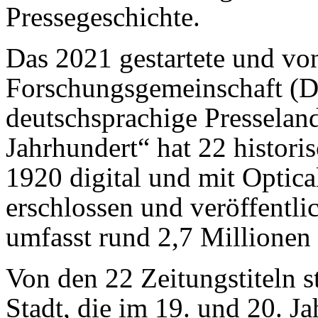
Pressegeschichte.
Das 2021 gestartete und vo
Forschungsgemeinschaft (D
deutschsprachige Presseland
Jahrhundert“ hat 22 histori
1920 digital und mit Optic
erschlossen und veröffentl
umfasst rund 2,7 Millionen 
Von den 22 Zeitungstiteln 
Stadt, die im 19. und 20. Ja