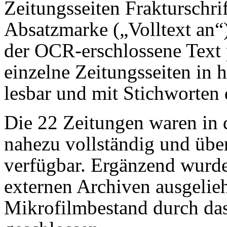
Zeitungsseiten Frakturschri
Absatzmarke („Volltext an“)
der OCR-erschlossene Text p
einzelne Zeitungsseiten in 
lesbar und mit Stichworten
Die 22 Zeitungen waren in d
nahezu vollständig und üb
verfügbar. Ergänzend wurd
externen Archiven ausgeli
Mikrofilmbestand durch da