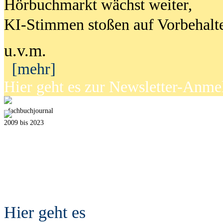
Hörbuchmarkt wächst weiter,
KI-Stimmen stoßen auf Vorbehalt
u.v.m.
[mehr]
Hier geht es zur Newsletter-Anm
fach
b
uchjournal
2009 bis 2023
Hier geht es