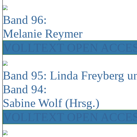
Band 96:
Melanie Reymer
VOLLTEXT OPEN ACCE
Band 95: Linda Freyberg u
Band 94:
Sabine Wolf (Hrsg.)
VOLLTEXT OPEN ACCE