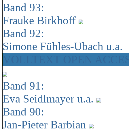
Band 93:
Frauke Birkhoff
Band 92:
Simone Fühles-Ubach u.a.
VOLLTEXT OPEN ACCE
Band 91:
Eva Seidlmayer u.a.
Band 90:
Jan-Pieter Barbian