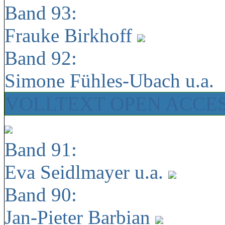
Band 93:
Frauke Birkhoff
Band 92:
Simone Fühles-Ubach u.a.
VOLLTEXT OPEN ACCE
Band 91:
Eva Seidlmayer u.a.
Band 90:
Jan-Pieter Barbian