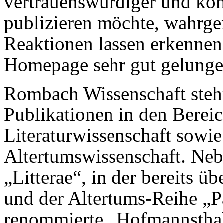
vertrauenswürdiger und ko
publizieren möchte, wahrg
Reaktionen lassen erkennen,
Homepage sehr gut gelungen
Rombach Wissenschaft steht
Publikationen in den Berei
Literaturwissenschaft sowi
Altertumswissenschaft. Ne
„Litterae“, in der bereits üb
und der Altertums-Reihe „P
renommierte „Hofmannsthal