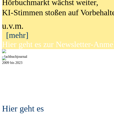
Hörbuchmarkt wächst weiter,
KI-Stimmen stoßen auf Vorbehalt
u.v.m.
[mehr]
Hier geht es zur Newsletter-Anm
fach
b
uchjournal
2009 bis 2023
Hier geht es