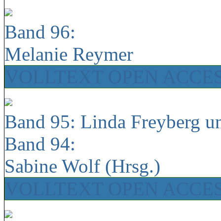
Band 96:
Melanie Reymer
VOLLTEXT OPEN ACCE
Band 95: Linda Freyberg u
Band 94:
Sabine Wolf (Hrsg.)
VOLLTEXT OPEN ACCE