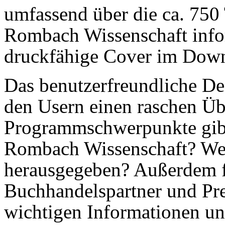
umfassend über die ca. 750
Rombach Wissenschaft info
druckfähige Cover im Down
Das benutzerfreundliche De
den Usern einen raschen Üb
Programmschwerpunkte gibt 
Rombach Wissenschaft? Wel
herausgegeben? Außerdem f
Buchhandelspartner und Pres
wichtigen Informationen u