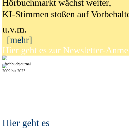
Hörbuchmarkt wächst weiter,
KI-Stimmen stoßen auf Vorbehalt
u.v.m.
[mehr]
Hier geht es zur Newsletter-Anm
fach
b
uchjournal
2009 bis 2023
Hier geht es