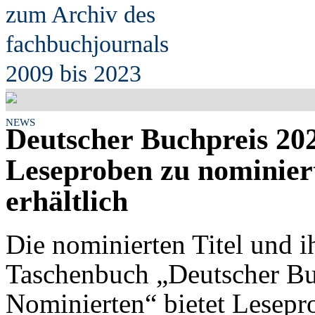
zum Archiv des
fach
b
uchjournals
2009 bis 2023
NEWS
Deutscher Buchpreis 20
Leseproben zu nominier
erhältlich
Die nominierten Titel und 
Taschenbuch „Deutscher Bu
Nominierten“ bietet Lesepro