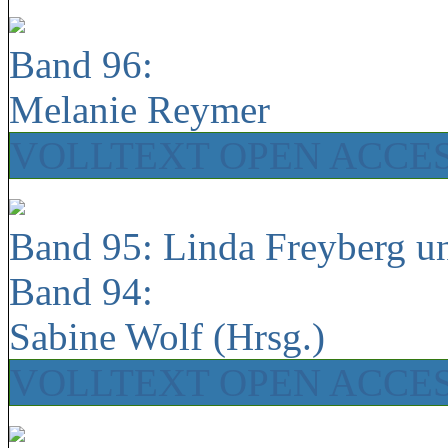
Band 96:
Melanie Reymer
VOLLTEXT OPEN ACCE
Band 95: Linda Freyberg u
Band 94:
Sabine Wolf (Hrsg.)
VOLLTEXT OPEN ACCE