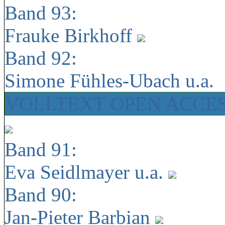
Band 93:
Frauke Birkhoff
Band 92:
Simone Fühles-Ubach u.a.
VOLLTEXT OPEN ACCE
Band 91:
Eva Seidlmayer u.a.
Band 90:
Jan-Pieter Barbian