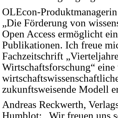
OLEcon-Produktmanagerin D
„Die Förderung von wissen
Open Access ermöglicht ein
Publikationen. Ich freue mic
Fachzeitschrift „Vierteljahr
Wirtschaftsforschung“ eine 
wirtschaftswissenschaftliche
zukunftsweisende Modell en
Andreas Reckwerth, Verlag
Humblot: „Wir freuen uns se