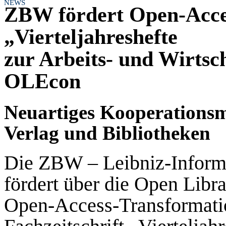
NEWS
ZBW fördert Open-Acces
„Vierteljahreshefte
zur Arbeits- und Wirtsc
OLEcon
Neuartiges Kooperationsm
Verlag und Bibliotheken
Die ZBW – Leibniz-Informa
fördert über die Open Lib
Open-Access-Transformati