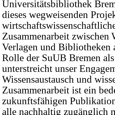
Universitätsbibliothek Brem
dieses wegweisenden Projek
wirtschaftswissenschaftlich
Zusammenarbeit zwischen W
Verlagen und Bibliotheken 
Rolle der SuUB Bremen als i
unterstreicht unser Engagem
Wissensaustausch und wisse
Zusammenarbeit ist ein bed
zukunftsfähigen Publikatio
alle nachhaltig zugänglich 