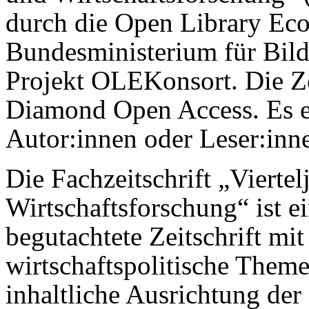
durch die Open Library E
Bundesministerium für Bil
Projekt OLEKonsort. Die Ze
Diamond Open Access. Es e
Autor:innen oder Leser:inn
Die Fachzeitschrift „Viertel
Wirtschaftsforschung“ ist e
begutachtete Zeitschrift mit
wirtschaftspolitische Themen
inhaltliche Ausrichtung der 