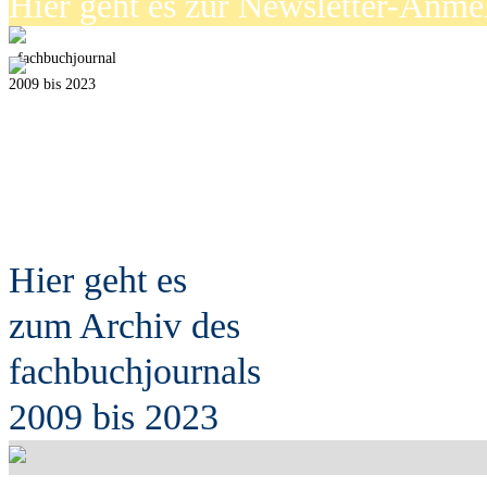
Hier geht es zur Newsletter-Anm
fach
b
uchjournal
2009 bis 2023
Hier geht es
zum Archiv des
fach
b
uchjournals
2009 bis 2023