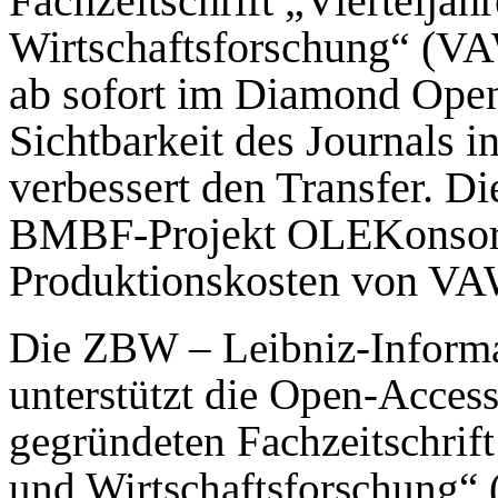
Fachzeitschrift „Vierteljah
Wirtschaftsforschung“ (VAW
ab sofort im Diamond Open 
Sichtbarkeit des Journals 
verbessert den Transfer. D
BMBF-Projekt OLEKonsort 
Produktionskosten von VAW
Die ZBW – Leibniz-Informa
unterstützt die Open-Acces
gegründeten Fachzeitschrift 
und Wirtschaftsforschung“