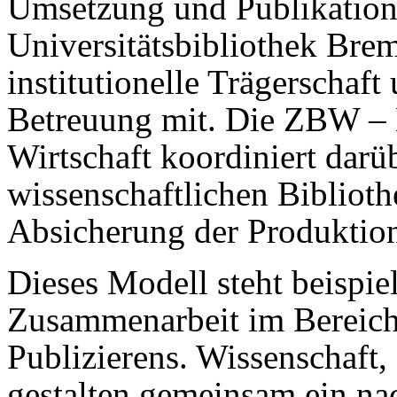
Umsetzung und Publikation.
Universitätsbibliothek Bre
institutionelle Trägerschaft
Betreuung mit. Die ZBW – 
Wirtschaft koordiniert darü
wissenschaftlichen Biblioth
Absicherung der Produktio
Dieses Modell steht beispie
Zusammenarbeit im Bereich 
Publizierens. Wissenschaft,
gestalten gemeinsam ein nac