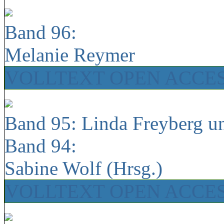
Band 96:
Melanie Reymer
VOLLTEXT OPEN ACCE
Band 95: Linda Freyberg u
Band 94:
Sabine Wolf (Hrsg.)
VOLLTEXT OPEN ACCE