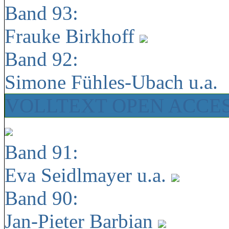
Band 93:
Frauke Birkhoff
Band 92:
Simone Fühles-Ubach u.a.
VOLLTEXT OPEN ACCE
Band 91:
Eva Seidlmayer u.a.
Band 90:
Jan-Pieter Barbian