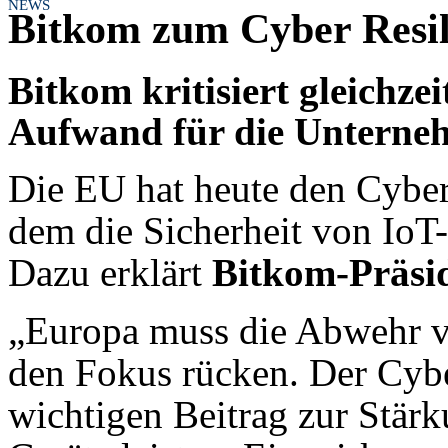
NEWS
Bitkom zum Cyber Resil
Bitkom kritisiert gleichze
Aufwand für die Unterne
Die EU hat heute den Cyber 
dem die Sicherheit von IoT-
Dazu erklärt
Bitkom-Präsi
„Europa muss die Abwehr vo
den Fokus rücken. Der Cybe
wichtigen Beitrag zur Stärk