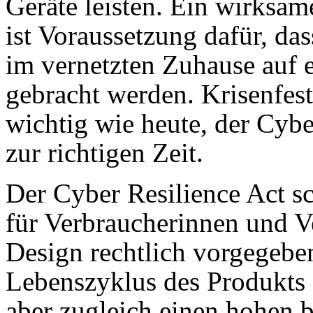
Geräte leisten. Ein wirksa
ist Voraussetzung dafür, da
im vernetzten Zuhause auf e
gebracht werden. Krisenfest
wichtig wie heute, der Cyb
zur richtigen Zeit.
Der Cyber Resilience Act sc
für Verbraucherinnen und V
Design rechtlich vorgegebe
Lebenszyklus des Produkts g
aber zugleich einen hohen 