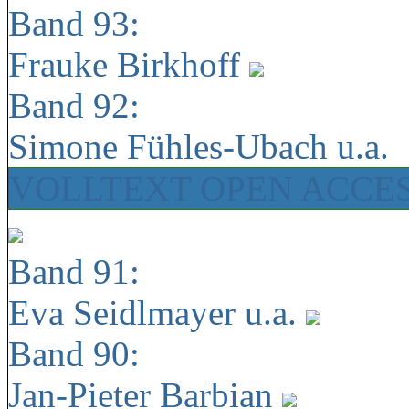
Band 93:
Frauke Birkhoff
Band 92:
Simone Fühles-Ubach u.a.
VOLLTEXT OPEN ACCE
Band 91:
Eva Seidlmayer u.a.
Band 90:
Jan-Pieter Barbian