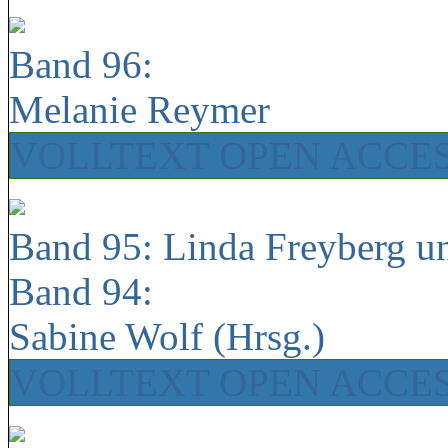
Band 96:
Melanie Reymer
VOLLTEXT OPEN ACCE
Band 95: Linda Freyberg u
Band 94:
Sabine Wolf (Hrsg.)
VOLLTEXT OPEN ACCE