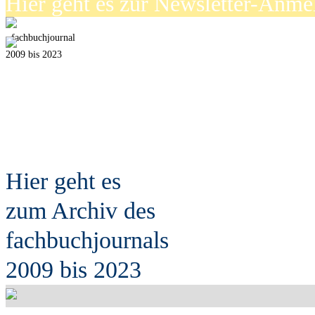
Hier geht es zur Newsletter-Anm
fach
b
uchjournal
2009 bis 2023
Hier geht es
zum Archiv des
fach
b
uchjournals
2009 bis 2023