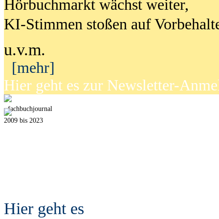
Hörbuchmarkt wächst weiter,
KI-Stimmen stoßen auf Vorbehalt
u.v.m.
[mehr]
Hier geht es zur Newsletter-Anm
fach
b
uchjournal
2009 bis 2023
Hier geht es