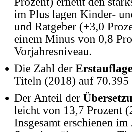
Prozent) erneut den stär
im Plus lagen Kinder- un
und Ratgeber (+3,0 Prozen
einem Minus von 0,8 Proz
Vorjahresniveau.
Die Zahl der
Erstauflag
Titeln (2018) auf 70.395
Der Anteil der
Übersetz
leicht von 13,7 Prozent (
Insgesamt erschienen im 