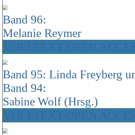
Band 96:
Melanie Reymer
VOLLTEXT OPEN ACCE
Band 95: Linda Freyberg u
Band 94:
Sabine Wolf (Hrsg.)
VOLLTEXT OPEN ACCE