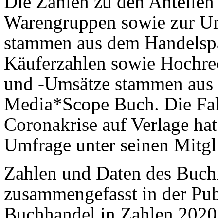
Die Zahlen zu den Anteile
Warengruppen sowie zur U
stammen aus dem Handelspa
Käuferzahlen sowie Hochr
und -Umsätze stammen aus
Media*Scope Buch. Die Fa
Coronakrise auf Verlage hat
Umfrage unter seinen Mitgl
Zahlen und Daten des Buc
zusammengefasst in der Pu
Buchhandel in Zahlen 2020