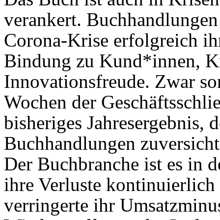
verankert. Buchhandlungen 
Corona-Krise erfolgreich ih
Bindung zu Kund*innen, Kre
Innovationsfreude. Zwar s
Wochen der Geschäftsschlie
bisheriges Jahresergebnis, 
Buchhandlungen zuversichtl
Der Buchbranche ist es in 
ihre Verluste kontinuierlic
verringerte ihr Umsatzminu