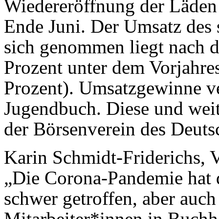
Wiedereröffnung der Läden M
Ende Juni. Der Umsatz des 
sich genommen liegt nach d
Prozent unter dem Vorjahres
Prozent). Umsatzgewinne v
Jugendbuch. Diese und weite
der Börsenverein des Deuts
Karin Schmidt-Friderichs, V
„Die Corona-Pandemie hat d
schwer getroffen, aber auch
Mitarbeiter*innen in Buch