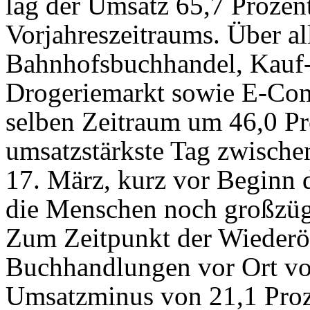
lag der Umsatz 65,7 Prozen
Vorjahreszeitraums. Über a
Bahnhofsbuchhandel, Kauf-
Drogeriemarkt sowie E-Co
selben Zeitraum um 46,0 Pro
umsatzstärkste Tag zwisch
17. März, kurz vor Beginn 
die Menschen noch großzüg
Zum Zeitpunkt der Wiederöf
Buchhandlungen vor Ort von
Umsatzminus von 21,1 Proze