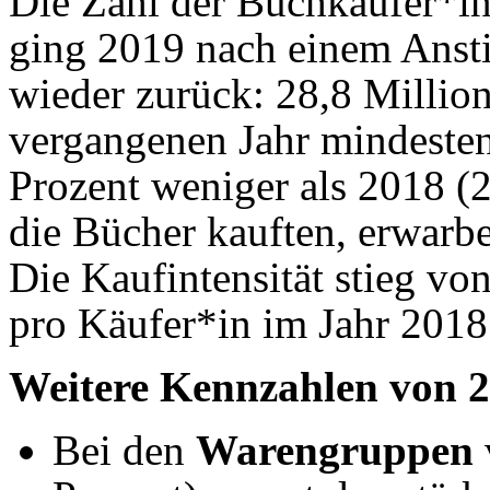
Die Zahl der Buchkäufer*i
ging 2019 nach einem Anst
wieder zurück: 28,8 Milli
vergangenen Jahr mindesten
Prozent weniger als 2018 (
die Bücher kauften, erwarb
Die Kaufintensität stieg vo
pro Käufer*in im Jahr 2018
Weitere Kennzahlen von 
Bei den
Warengruppen