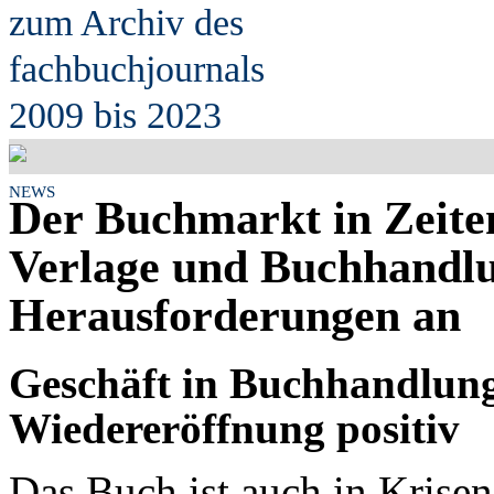
zum Archiv des
fach
b
uchjournals
2009 bis 2023
NEWS
Der Buchmarkt in Zeite
Verlage und Buchhandl
Herausforderungen an
Geschäft in Buchhandlunge
Wiedereröffnung positiv
Das Buch ist auch in Krisenz