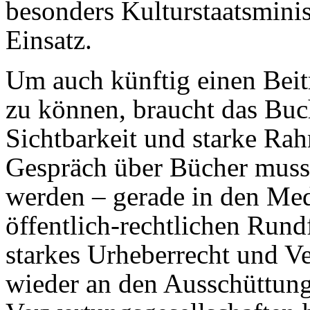
besonders Kulturstaatsminis
Einsatz.
Um auch künftig einen Beitr
zu können, braucht das Buch
Sichtbarkeit und starke R
Gespräch über Bücher muss b
werden – gerade in den Me
öffentlich-rechtlichen Run
starkes Urheberrecht und V
wieder an den Ausschüttun