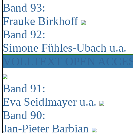
Band 93:
Frauke Birkhoff
Band 92:
Simone Fühles-Ubach u.a.
VOLLTEXT OPEN ACCE
Band 91:
Eva Seidlmayer u.a.
Band 90:
Jan-Pieter Barbian