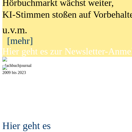
Hörbuchmarkt wächst weiter,
KI-Stimmen stoßen auf Vorbehalt
u.v.m.
[mehr]
Hier geht es zur Newsletter-Anm
fach
b
uchjournal
2009 bis 2023
Hier geht es