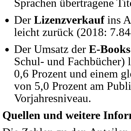
Sprachen übertragene Tit
Der
Lizenzverkauf
ins A
leicht zurück (2018: 7.844
Der Umsatz der
E-Books
Schul- und Fachbücher) 
0,6 Prozent und einem gl
von 5,0 Prozent am Publ
Vorjahresniveau.
Quellen und weitere Info