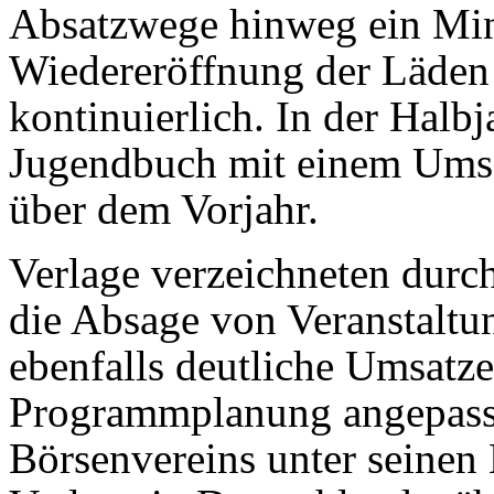
Absatzwege hinweg ein Minu
Wiedereröffnung der Läden 
kontinuierlich. In der Halb
Jugendbuch mit einem Umsat
über dem Vorjahr.
Verlage verzeichneten durc
die Absage von Veranstalt
ebenfalls deutliche Umsatz
Programmplanung angepasst
Börsenvereins unter seinen 