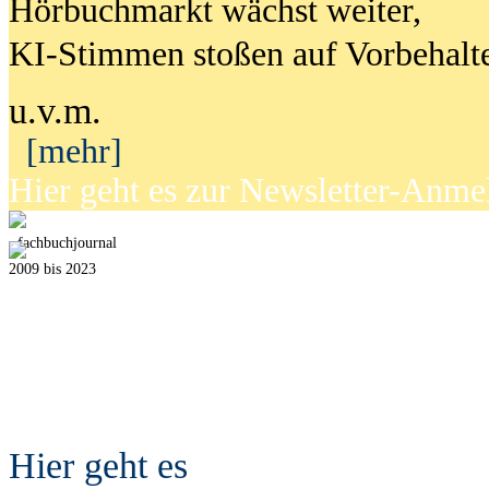
Hörbuchmarkt wächst weiter,
KI-Stimmen stoßen auf Vorbehalt
u.v.m.
[mehr]
Hier geht es zur Newsletter-Anm
fach
b
uchjournal
2009 bis 2023
Hier geht es