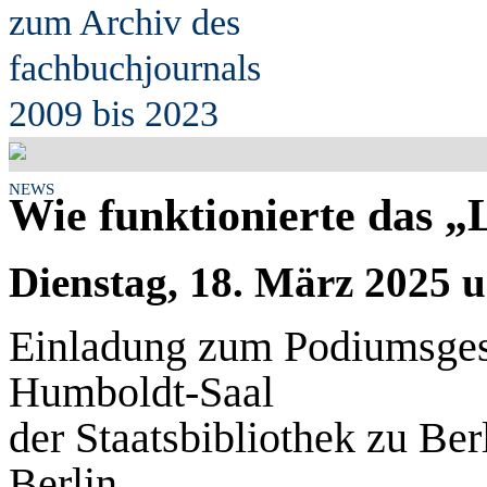
zum Archiv des
fach
b
uchjournals
2009 bis 2023
NEWS
Wie funktionierte das 
Dienstag, 18. März 2025 
Einladung zum Podiumsges
Humboldt-Saal
der Staatsbibliothek zu Ber
Berlin.