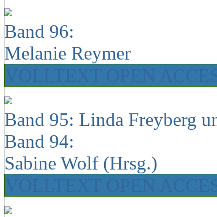
Band 96:
Melanie Reymer
VOLLTEXT OPEN ACCE
Band 95: Linda Freyberg u
Band 94:
Sabine Wolf (Hrsg.)
VOLLTEXT OPEN ACCE