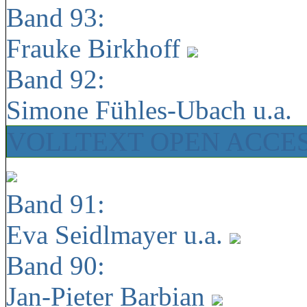
Band 93:
Frauke Birkhoff
Band 92:
Simone Fühles-Ubach u.a.
VOLLTEXT OPEN ACCE
Band 91:
Eva Seidlmayer u.a.
Band 90:
Jan-Pieter Barbian