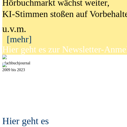
Hörbuchmarkt wächst weiter,
KI-Stimmen stoßen auf Vorbehalt
u.v.m.
[mehr]
Hier geht es zur Newsletter-Anm
fach
b
uchjournal
2009 bis 2023
Hier geht es