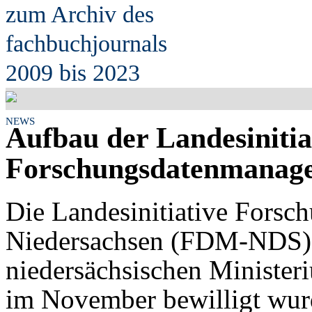
zum Archiv des
fach
b
uchjournals
2009 bis 2023
NEWS
Aufbau der Landesinitia
Forschungsdatenmanage
Die Landesinitiative Fors
Niedersachsen (FDM-NDS)
niedersächsischen Minister
im November bewilligt wurd