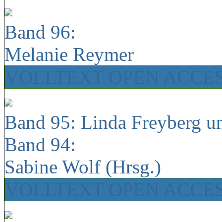
Band 96:
Melanie Reymer
VOLLTEXT OPEN ACCE
Band 95: Linda Freyberg u
Band 94:
Sabine Wolf (Hrsg.)
VOLLTEXT OPEN ACCE