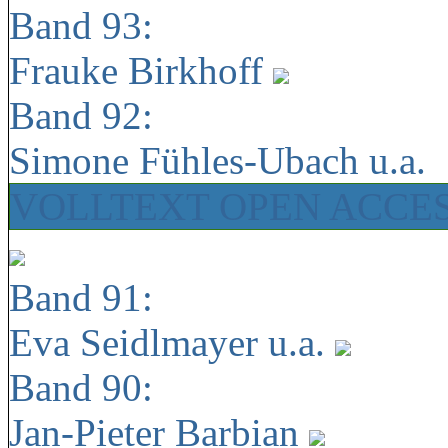
Band 93:
Frauke Birkhoff
Band 92:
Simone Fühles-Ubach u.a.
VOLLTEXT OPEN ACCE
Band 91:
Eva Seidlmayer u.a.
Band 90:
Jan-Pieter Barbian