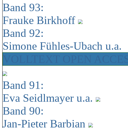
Band 93:
Frauke Birkhoff
Band 92:
Simone Fühles-Ubach u.a.
VOLLTEXT OPEN ACCE
Band 91:
Eva Seidlmayer u.a.
Band 90:
Jan-Pieter Barbian