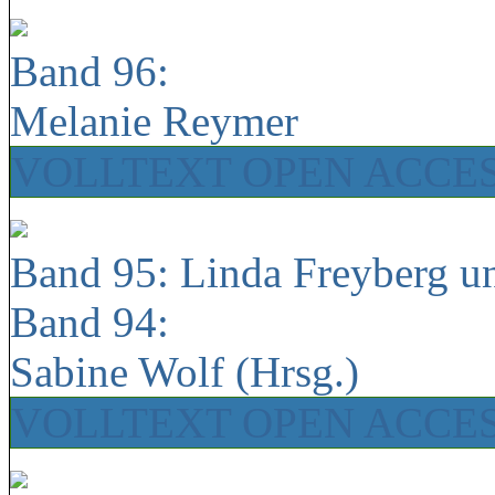
Band 96:
Melanie Reymer
VOLLTEXT OPEN ACCE
Band 95: Linda Freyberg u
Band 94:
Sabine Wolf (Hrsg.)
VOLLTEXT OPEN ACCE