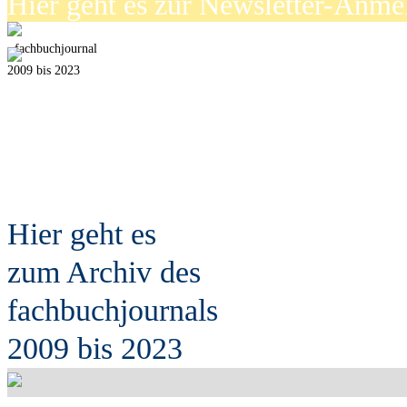
Hier geht es zur Newsletter-Anm
fach
b
uchjournal
2009 bis 2023
Hier geht es
zum Archiv des
fach
b
uchjournals
2009 bis 2023